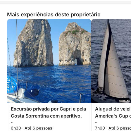
Mais experiências deste proprietário
Excursão privada por Capri e pela
Aluguel de velei
Costa Sorrentina com aperitivo.
America's Cup c
-
-
incluído
6h30 · Até 6 pessoas
7h00 · Até 6 pess