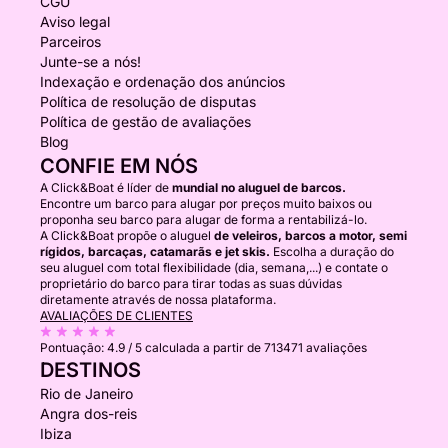
CGU
Aviso legal
Parceiros
Junte-se a nós!
Indexação e ordenação dos anúncios
Política de resolução de disputas
Política de gestão de avaliações
Blog
CONFIE EM NÓS
A Click&Boat é líder de
mundial no aluguel de barcos.
Encontre um barco para alugar por preços muito baixos ou
proponha seu barco para alugar de forma a rentabilizá-lo.
A Click&Boat propõe o aluguel
de veleiros, barcos a motor, semi
rígidos, barcaças, catamarãs e jet skis.
Escolha a duração do
seu aluguel com total flexibilidade (dia, semana,...) e contate o
proprietário do barco para tirar todas as suas dúvidas
diretamente através de nossa plataforma.
AVALIAÇÕES DE CLIENTES
Pontuação:
4.9 / 5
calculada a partir de 713471 avaliações
DESTINOS
Rio de Janeiro
Angra dos-reis
Ibiza