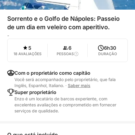
Sorrento e o Golfo de Nápoles: Passeio
de um dia em veleiro com aperitivo.
-
5
6
6h30
18 AVALIAÇÕES
PESSOAS
DURAÇÃO
Com o proprietário como capitão
Você será acompanhado pelo proprietário, que fala
Inglês, Espanhol, Italiano.
·
Saber mais
Super proprietário
Enzo é um locatário de barcos experiente, com
excelentes avaliações e comprometido em fornecer
serviços de qualidade.
O que está incluído