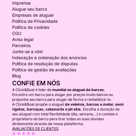
Imprensa
Alugue seu barco
Empresas de aluguel
Política de Privacidade
Política de cookies
CGU
Aviso legal
Parceiros
Junte-se a nós!
Indexação e ordenação dos anúncios
Política de resolução de disputas
Política de gestão de avaliações
Blog
CONFIE EM NÓS
A Click&Boat é líder de
mundial no aluguel de barcos.
Encontre um barco para alugar por preços muito baixos ou
proponha seu barco para alugar de forma a rentabilizá-lo.
A Click&Boat propõe o aluguel
de veleiros, barcos a motor, semi
rígidos, barcaças, catamarãs e jet skis.
Escolha a duração do
seu aluguel com total flexibilidade (dia, semana,...) e contate o
proprietário do barco para tirar todas as suas dúvidas
diretamente através de nossa plataforma.
AVALIAÇÕES DE CLIENTES