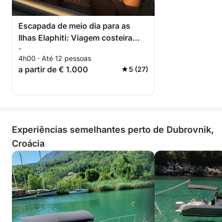
Escapada de meio dia para as
Ilhas Elaphiti: Viagem costeira
-
privada
4h00 · Até 12 pessoas
a partir de € 1.000
5 (27)
Experiências semelhantes perto de Dubrovnik,
Croácia