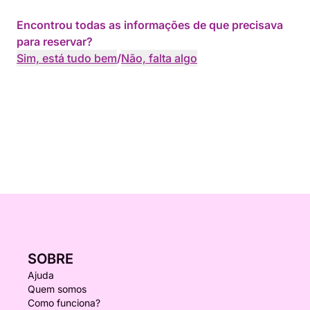
Encontrou todas as informações de que precisava
para reservar?
Sim, está tudo bem
/
Não, falta algo
SOBRE
Ajuda
Quem somos
Como funciona?