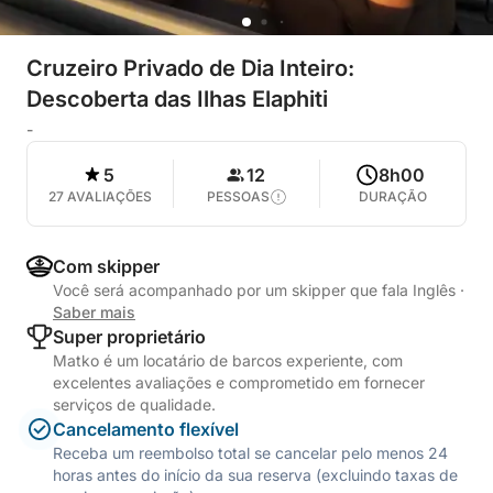
Cruzeiro Privado de Dia Inteiro:
Descoberta das Ilhas Elaphiti
-
5
12
8h00
27 AVALIAÇÕES
PESSOAS
DURAÇÃO
Com skipper
Você será acompanhado por um skipper que fala Inglês
·
Saber mais
Super proprietário
Matko é um locatário de barcos experiente, com
excelentes avaliações e comprometido em fornecer
serviços de qualidade.
Cancelamento flexível
Receba um reembolso total se cancelar pelo menos 24
horas antes do início da sua reserva (excluindo taxas de