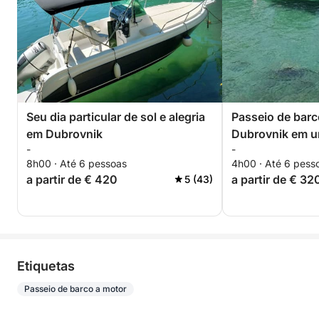
Seu dia particular de sol e alegria
Passeio de barc
em Dubrovnik
Dubrovnik em u
-
-
8h00 · Até 6 pessoas
4h00 · Até 6 pess
a partir de € 420
a partir de € 32
5 (43)
Etiquetas
Passeio de barco a motor