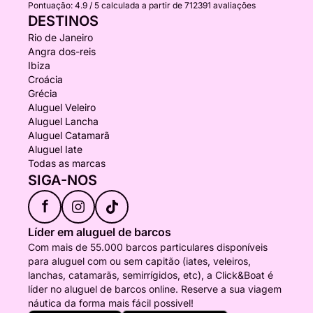
Pontuação:
4.9 / 5
calculada a partir de 712391 avaliações
DESTINOS
Rio de Janeiro
Angra dos-reis
Ibiza
Croácia
Grécia
Aluguel Veleiro
Aluguel Lancha
Aluguel Catamarã
Aluguel Iate
Todas as marcas
SIGA-NOS
f
Líder em aluguel de barcos
Com mais de 55.000 barcos particulares disponíveis
para aluguel com ou sem capitão (iates, veleiros,
lanchas, catamarãs, semirrígidos, etc), a Click&Boat é
líder no aluguel de barcos online. Reserve a sua viagem
náutica da forma mais fácil possivel!