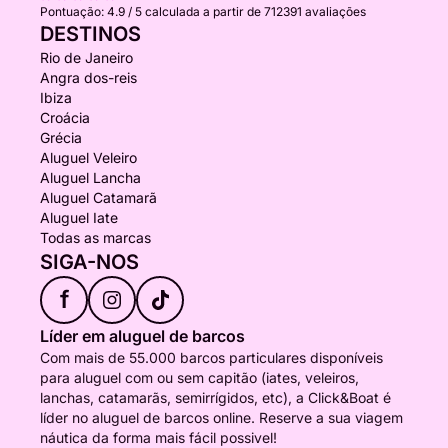
Pontuação:
4.9 / 5
calculada a partir de 712391 avaliações
DESTINOS
Rio de Janeiro
Angra dos-reis
Ibiza
Croácia
Grécia
Aluguel Veleiro
Aluguel Lancha
Aluguel Catamarã
Aluguel Iate
Todas as marcas
SIGA-NOS
f
Líder em aluguel de barcos
Com mais de 55.000 barcos particulares disponíveis
para aluguel com ou sem capitão (iates, veleiros,
lanchas, catamarãs, semirrígidos, etc), a Click&Boat é
líder no aluguel de barcos online. Reserve a sua viagem
náutica da forma mais fácil possivel!