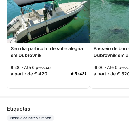
Seu dia particular de sol e alegria
Passeio de barc
em Dubrovnik
Dubrovnik em u
-
-
8h00 · Até 6 pessoas
4h00 · Até 6 pess
a partir de € 420
a partir de € 32
5 (43)
Etiquetas
Passeio de barco a motor