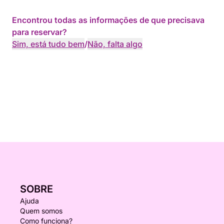
Encontrou todas as informações de que precisava
para reservar?
Sim, está tudo bem
/
Não, falta algo
SOBRE
Ajuda
Quem somos
Como funciona?