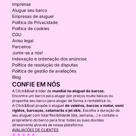
Imprensa
Alugue seu barco
Empresas de aluguel
Política de Privacidade
Política de cookies
CGU
Aviso legal
Parceiros
Junte-se a nós!
Indexação e ordenação dos anúncios
Política de resolução de disputas
Política de gestão de avaliações
Blog
CONFIE EM NÓS
A Click&Boat é líder de
mundial no aluguel de barcos.
Encontre um barco para alugar por preços muito baixos ou
proponha seu barco para alugar de forma a rentabilizá-lo.
A Click&Boat propõe o aluguel
de veleiros, barcos a motor, semi
rígidos, barcaças, catamarãs e jet skis.
Escolha a duração do
seu aluguel com total flexibilidade (dia, semana,...) e contate o
proprietário do barco para tirar todas as suas dúvidas
diretamente através de nossa plataforma.
AVALIAÇÕES DE CLIENTES