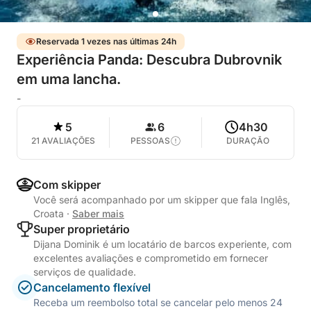
Reservada 1 vezes nas últimas 24h
Experiência Panda: Descubra Dubrovnik
em uma lancha.
-
5
6
4h30
21 AVALIAÇÕES
PESSOAS
DURAÇÃO
Com skipper
Você será acompanhado por um skipper que fala Inglês,
Croata
·
Saber mais
Super proprietário
Dijana Dominik é um locatário de barcos experiente, com
excelentes avaliações e comprometido em fornecer
serviços de qualidade.
Cancelamento flexível
Receba um reembolso total se cancelar pelo menos 24