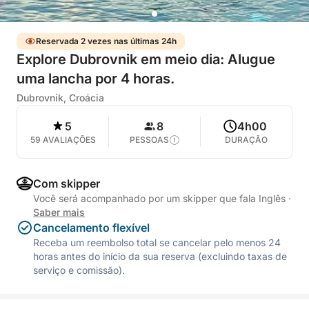
Reservada 2 vezes nas últimas 24h
Explore Dubrovnik em meio dia: Alugue
uma lancha por 4 horas.
Dubrovnik, Croácia
5
8
4h00
59 AVALIAÇÕES
PESSOAS
DURAÇÃO
Com skipper
Você será acompanhado por um skipper que fala Inglês
·
Saber mais
Cancelamento flexível
Receba um reembolso total se cancelar pelo menos 24
horas antes do início da sua reserva (excluindo taxas de
serviço e comissão).