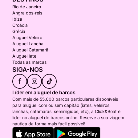
Rio de Janeiro
Angra dos-reis
Ibiza
Croácia
Grécia
Aluguel Veleiro
Aluguel Lancha
Aluguel Catamarã
Aluguel Iate
Todas as marcas
SIGA-NOS
f
Líder em aluguel de barcos
Com mais de 55.000 barcos particulares disponíveis
para aluguel com ou sem capitão (iates, veleiros,
lanchas, catamarãs, semirrígidos, etc), a Click&Boat é
líder no aluguel de barcos online. Reserve a sua viagem
náutica da forma mais fácil possivel!