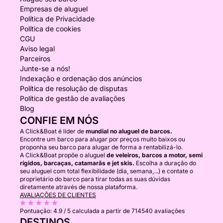
Empresas de aluguel
Política de Privacidade
Política de cookies
CGU
Aviso legal
Parceiros
Junte-se a nós!
Indexação e ordenação dos anúncios
Política de resolução de disputas
Política de gestão de avaliações
Blog
CONFIE EM NÓS
A Click&Boat é líder de
mundial no aluguel de barcos.
Encontre um barco para alugar por preços muito baixos ou
proponha seu barco para alugar de forma a rentabilizá-lo.
A Click&Boat propõe o aluguel
de veleiros, barcos a motor, semi
rígidos, barcaças, catamarãs e jet skis.
Escolha a duração do
seu aluguel com total flexibilidade (dia, semana,...) e contate o
proprietário do barco para tirar todas as suas dúvidas
diretamente através de nossa plataforma.
AVALIAÇÕES DE CLIENTES
Pontuação:
4.9 / 5
calculada a partir de 714540 avaliações
DESTINOS