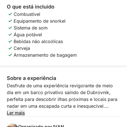
O que está incluído
Combustível
Equipamento de snorkel
Sistema de som
Água potável
Bebidas não alcoólicas
Cerveja
Armazenamento de bagagem
Sobre a experiência
Desfrute de uma experiência revigorante de meio
dia em um barco privativo saindo de Dubrovnik,
perfeita para descobrir ilhas próximas e locais para
nadar em uma escapada curta e inesquecível.
Ler mais
Durante esta experiência, você explorará a bela ilha
de Koločep, lar das famosas Grutas Azul e Verde,
Organizado por IVAN