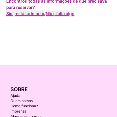
Encontrou todas as informações de que precisava
para reservar?
Sim, está tudo bem
/
Não, falta algo
SOBRE
Ajuda
Quem somos
Como funciona?
Imprensa
Alugue seu barco