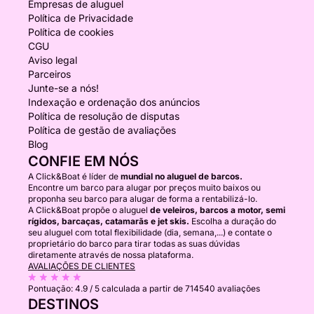
Empresas de aluguel
Política de Privacidade
Política de cookies
CGU
Aviso legal
Parceiros
Junte-se a nós!
Indexação e ordenação dos anúncios
Política de resolução de disputas
Política de gestão de avaliações
Blog
CONFIE EM NÓS
A Click&Boat é líder de
mundial no aluguel de barcos.
Encontre um barco para alugar por preços muito baixos ou
proponha seu barco para alugar de forma a rentabilizá-lo.
A Click&Boat propõe o aluguel
de veleiros, barcos a motor, semi
rígidos, barcaças, catamarãs e jet skis.
Escolha a duração do
seu aluguel com total flexibilidade (dia, semana,...) e contate o
proprietário do barco para tirar todas as suas dúvidas
diretamente através de nossa plataforma.
AVALIAÇÕES DE CLIENTES
Pontuação:
4.9 / 5
calculada a partir de 714540 avaliações
DESTINOS