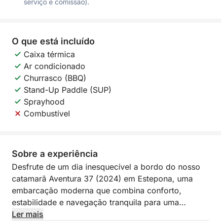
serviço e comissão).
O que está incluído
Caixa térmica
Ar condicionado
Churrasco (BBQ)
Stand-Up Paddle (SUP)
Sprayhood
Combustível
Sobre a experiência
Desfrute de um dia inesquecível a bordo do nosso
catamarã Aventura 37 (2024) em Estepona, uma
embarcação moderna que combina conforto,
estabilidade e navegação tranquila para uma
experiência única no mar.
Ler mais