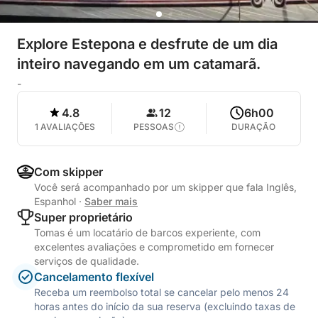
Explore Estepona e desfrute de um dia
inteiro navegando em um catamarã.
-
4.8
12
6h00
1 AVALIAÇÕES
PESSOAS
DURAÇÃO
Com skipper
Você será acompanhado por um skipper que fala Inglês,
Espanhol
·
Saber mais
Super proprietário
Tomas é um locatário de barcos experiente, com
excelentes avaliações e comprometido em fornecer
serviços de qualidade.
Cancelamento flexível
Receba um reembolso total se cancelar pelo menos 24
horas antes do início da sua reserva (excluindo taxas de