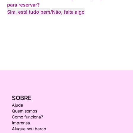
para reservar?
Sim, está tudo bem
/
Não, falta algo
SOBRE
Ajuda
Quem somos
Como funciona?
Imprensa
Alugue seu barco