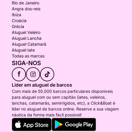
Rio de Janeiro
Angra dos-reis
Ibiza
Croácia
Grécia
Aluguel Veleiro
Aluguel Lancha
Aluguel Catamarã
Aluguel Iate
Todas as marcas
SIGA-NOS
f
Líder em aluguel de barcos
Com mais de 55.000 barcos particulares disponíveis
para aluguel com ou sem capitão (iates, veleiros,
lanchas, catamarãs, semirrígidos, etc), a Click&Boat é
líder no aluguel de barcos online. Reserve a sua viagem
náutica da forma mais fácil possivel!