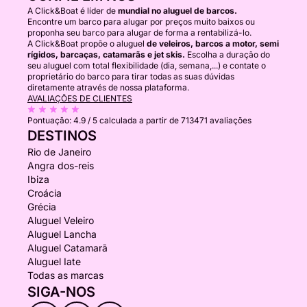
A Click&Boat é líder de
mundial no aluguel de barcos.
Encontre um barco para alugar por preços muito baixos ou
proponha seu barco para alugar de forma a rentabilizá-lo.
A Click&Boat propõe o aluguel
de veleiros, barcos a motor, semi
rígidos, barcaças, catamarãs e jet skis.
Escolha a duração do
seu aluguel com total flexibilidade (dia, semana,...) e contate o
proprietário do barco para tirar todas as suas dúvidas
diretamente através de nossa plataforma.
AVALIAÇÕES DE CLIENTES
Pontuação:
4.9 / 5
calculada a partir de 713471 avaliações
DESTINOS
Rio de Janeiro
Angra dos-reis
Ibiza
Croácia
Grécia
Aluguel Veleiro
Aluguel Lancha
Aluguel Catamarã
Aluguel Iate
Todas as marcas
SIGA-NOS