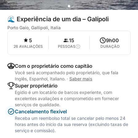
🌊 Experiência de um dia – Galípoli
Porto Gaio, Gallipoli, Italia
5
15
9h00
26 AVALIAÇÕES
PESSOAS
DURAÇÃO
Com o proprietário como capitão
Você será acompanhado pelo proprietário, que fala
Inglês, Espanhol, Italiano.
·
Saber mais
Super proprietário
Egidio é um locatário de barcos experiente, com
excelentes avaliações e comprometido em fornecer
serviços de qualidade.
Cancelamento flexível
Receba um reembolso total se cancelar pelo menos 24
horas antes do início da sua reserva (excluindo taxas de
serviço e comissão).