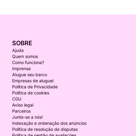
SOBRE
Ajuda
Quem somos
Como funciona?
Imprensa
Alugue seu barco
Empresas de aluguel
Política de Privacidade
Política de cookies
CGU
Aviso legal
Parceiros
Junte-se a nós!
Indexação e ordenação dos anúncios
Política de resolução de disputas
Política de gestão de avaliações