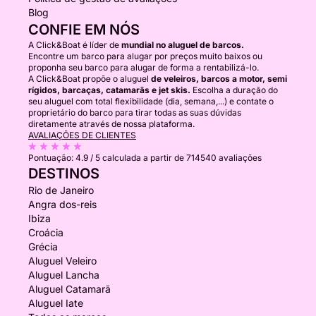
Blog
CONFIE EM NÓS
A Click&Boat é líder de
mundial no aluguel de barcos.
Encontre um barco para alugar por preços muito baixos ou
proponha seu barco para alugar de forma a rentabilizá-lo.
A Click&Boat propõe o aluguel
de veleiros, barcos a motor, semi
rígidos, barcaças, catamarãs e jet skis.
Escolha a duração do
seu aluguel com total flexibilidade (dia, semana,...) e contate o
proprietário do barco para tirar todas as suas dúvidas
diretamente através de nossa plataforma.
AVALIAÇÕES DE CLIENTES
Pontuação:
4.9 / 5
calculada a partir de 714540 avaliações
DESTINOS
Rio de Janeiro
Angra dos-reis
Ibiza
Croácia
Grécia
Aluguel Veleiro
Aluguel Lancha
Aluguel Catamarã
Aluguel Iate