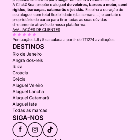
A Click&Boat propõe o aluguel
de veleiros, barcos a motor, semi
rígidos, barcaças, catamarãs e jet skis.
Escolha a duração do
seu aluguel com total flexibilidade (dia, semana,...) e contate o
proprietário do barco para tirar todas as suas dúvidas
diretamente através de nossa plataforma.
AVALIAÇÕES DE CLIENTES
Pontuação:
4.9 / 5
calculada a partir de 711274 avaliações
DESTINOS
Rio de Janeiro
Angra dos-reis
Ibiza
Croácia
Grécia
Aluguel Veleiro
Aluguel Lancha
Aluguel Catamarã
Aluguel Iate
Todas as marcas
SIGA-NOS
f