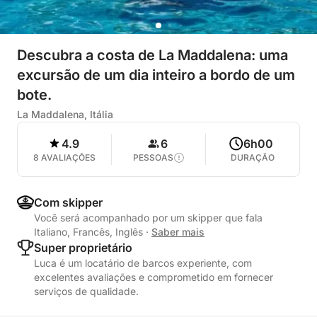
Descubra a costa de La Maddalena: uma
excursão de um dia inteiro a bordo de um
bote.
La Maddalena, Itália
4.9
6
6h00
8 AVALIAÇÕES
PESSOAS
DURAÇÃO
Com skipper
Você será acompanhado por um skipper que fala
Italiano, Francês, Inglês
·
Saber mais
Super proprietário
Luca é um locatário de barcos experiente, com
excelentes avaliações e comprometido em fornecer
serviços de qualidade.