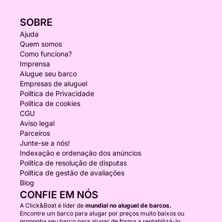
SOBRE
Ajuda
Quem somos
Como funciona?
Imprensa
Alugue seu barco
Empresas de aluguel
Política de Privacidade
Política de cookies
CGU
Aviso legal
Parceiros
Junte-se a nós!
Indexação e ordenação dos anúncios
Política de resolução de disputas
Política de gestão de avaliações
Blog
CONFIE EM NÓS
A Click&Boat é líder de
mundial no aluguel de barcos.
Encontre um barco para alugar por preços muito baixos ou
proponha seu barco para alugar de forma a rentabilizá-lo.