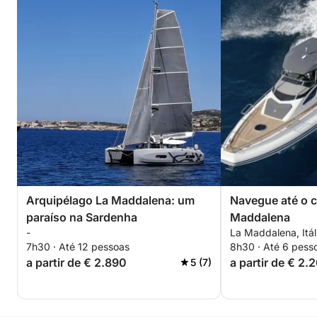
Arquipélago La Maddalena: um
Navegue até o c
paraíso na Sardenha
Maddalena
-
La Maddalena, Itál
7h30 · Até 12 pessoas
8h30 · Até 6 pess
a partir de € 2.890
a partir de € 2.
5 (7)