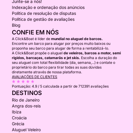
Junte-se a nós!
Indexação e ordenação dos anúncios
Política de resolução de disputas
Política de gestão de avaliações
Blog
CONFIE EM NÓS
A Click&Boat é líder de
mundial no aluguel de barcos.
Encontre um barco para alugar por preços muito baixos ou
proponha seu barco para alugar de forma a rentabilizá-lo.
A Click&Boat propõe o aluguel
de veleiros, barcos a motor, semi
rígidos, barcaças, catamarãs e jet skis.
Escolha a duração do
seu aluguel com total flexibilidade (dia, semana,...) e contate o
proprietário do barco para tirar todas as suas dúvidas
diretamente através de nossa plataforma.
AVALIAÇÕES DE CLIENTES
Pontuação:
4.9 / 5
calculada a partir de 712391 avaliações
DESTINOS
Rio de Janeiro
Angra dos-reis
Ibiza
Croácia
Grécia
Aluguel Veleiro