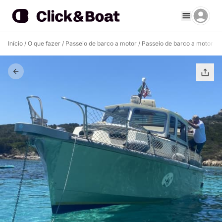
Início
/
O que fazer
/
Passeio de barco a motor
/
Passeio de barco a motor L