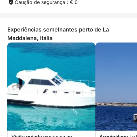
Caução de segurança : € 0
Experiências semelhantes perto de La
Maddalena, Itália
Visita guiada exclusiva ao
Arquipélago La