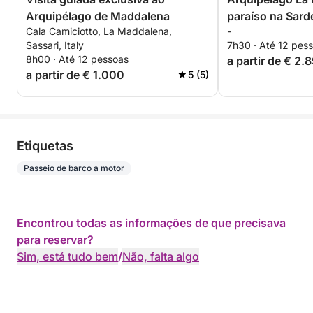
Arquipélago de Maddalena
paraíso na Sar
Cala Camiciotto, La Maddalena,
-
Sassari, Italy
7h30 · Até 12 pes
8h00 · Até 12 pessoas
a partir de € 2.
a partir de € 1.000
5 (5)
Etiquetas
Passeio de barco a motor
Encontrou todas as informações de que precisava
para reservar?
Sim, está tudo bem
/
Não, falta algo