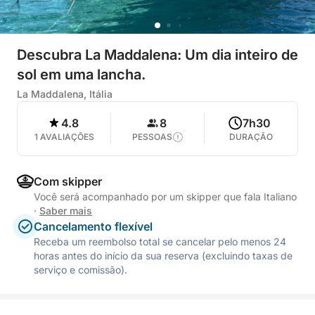
Descubra La Maddalena: Um dia inteiro de
sol em uma lancha.
La Maddalena, Itália
4.8
8
7h30
1 AVALIAÇÕES
PESSOAS
DURAÇÃO
Com skipper
Você será acompanhado por um skipper que fala Italiano
·
Saber mais
Cancelamento flexível
Receba um reembolso total se cancelar pelo menos 24
horas antes do início da sua reserva (excluindo taxas de
serviço e comissão).