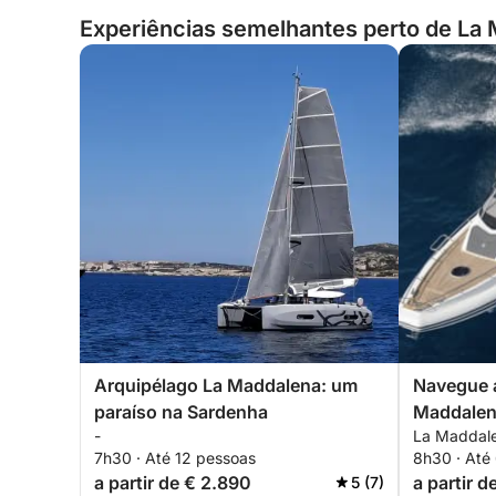
Experiências semelhantes perto de La M
Arquipélago La Maddalena: um
Navegue a
paraíso na Sardenha
Maddale
-
La Maddalen
7h30 · Até 12 pessoas
8h30 · Até
a partir de € 2.890
a partir 
5 (7)