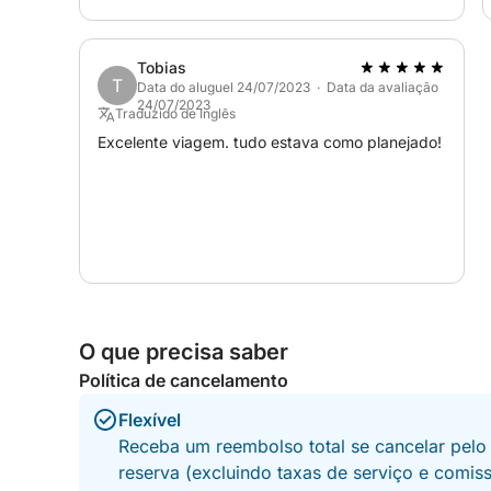
Tobias
T
Data do aluguel 24/07/2023 · Data da avaliação
24/07/2023
Traduzido de Inglês
Excelente viagem. tudo estava como planejado!
O que precisa saber
Política de cancelamento
Flexível
Receba um reembolso total se cancelar pelo
reserva (excluindo taxas de serviço e comis