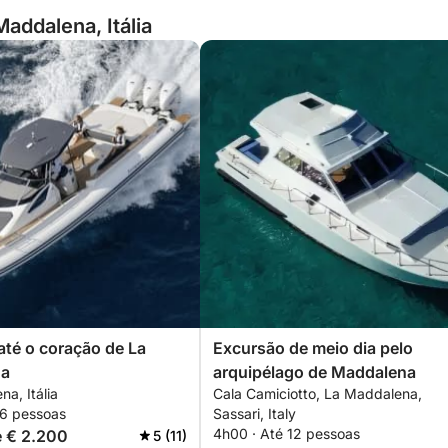
addalena, Itália
té o coração de La
Excursão de meio dia pelo
na
arquipélago de Maddalena
a, Itália
Cala Camiciotto, La Maddalena,
 6 pessoas
Sassari, Italy
4h00 · Até 12 pessoas
de € 2.200
5 (11)