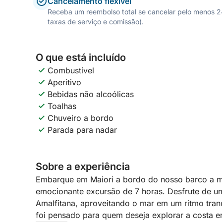
Cancelamento flexível
Receba um reembolso total se cancelar pelo menos 24 
taxas de serviço e comissão).
O que está incluído
Combustível
Aperitivo
Bebidas não alcoólicas
Toalhas
Chuveiro a bordo
Parada para nadar
Sobre a experiência
Embarque em Maiori a bordo do nosso barco a mo
emocionante excursão de 7 horas. Desfrute de um
Amalfitana, aproveitando o mar em um ritmo tranq
foi pensado para quem deseja explorar a costa 