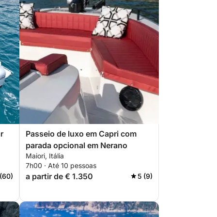
r
Passeio de luxo em Capri com
parada opcional em Nerano
Maiori, Itália
7h00 · Até 10 pessoas
a partir de € 1.350
 (60)
5 (9)