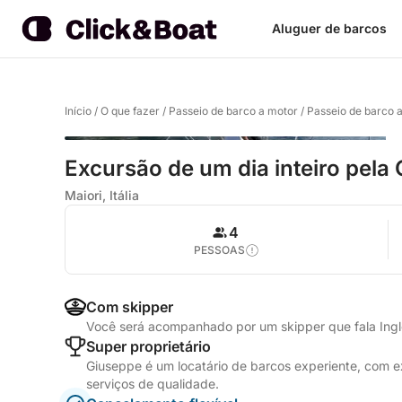
Aluguer de barcos
Início
/
O que fazer
/
Passeio de barco a motor
/
Passeio de barco 
Excursão de um dia inteiro pela
Maiori, Itália
4
PESSOAS
Com skipper
Você será acompanhado por um skipper que fala Inglê
Super proprietário
Giuseppe é um locatário de barcos experiente, com 
serviços de qualidade.