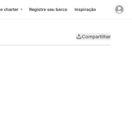
e charter
Registre seu barco
Inspiração
Compartilhar