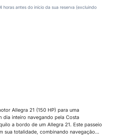
horas antes do início da sua reserva (excluindo
tor Allegra 21 (150 HP) para uma
 dia inteiro navegando pela Costa
uilo a bordo de um Allegra 21. Este passeio
em sua totalidade, combinando navegação