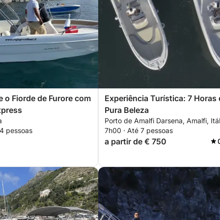
e o Fiorde de Furore com
Experiência Turística: 7 Horas
xpress
Pura Beleza
a
Porto de Amalfi Darsena, Amalfi, Itál
 4 pessoas
7h00 · Até 7 pessoas
a partir de € 750