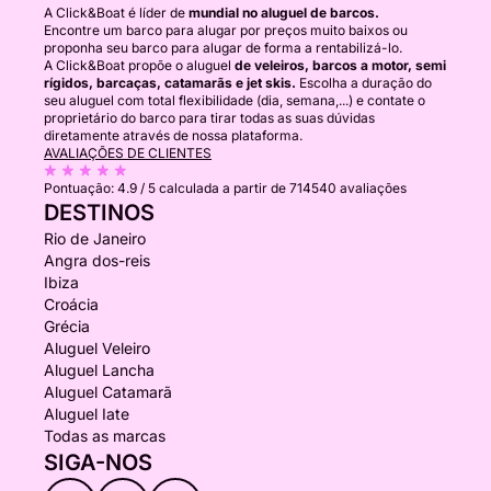
A Click&Boat é líder de
mundial no aluguel de barcos.
Encontre um barco para alugar por preços muito baixos ou
proponha seu barco para alugar de forma a rentabilizá-lo.
A Click&Boat propõe o aluguel
de veleiros, barcos a motor, semi
rígidos, barcaças, catamarãs e jet skis.
Escolha a duração do
seu aluguel com total flexibilidade (dia, semana,...) e contate o
proprietário do barco para tirar todas as suas dúvidas
diretamente através de nossa plataforma.
AVALIAÇÕES DE CLIENTES
Pontuação:
4.9 / 5
calculada a partir de 714540 avaliações
DESTINOS
Rio de Janeiro
Angra dos-reis
Ibiza
Croácia
Grécia
Aluguel Veleiro
Aluguel Lancha
Aluguel Catamarã
Aluguel Iate
Todas as marcas
SIGA-NOS