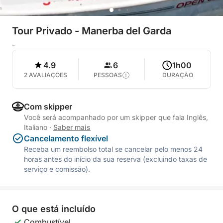
Tour Privado - Manerba del Garda
-
4.9
6
1h00
2 AVALIAÇÕES
PESSOAS
DURAÇÃO
Com skipper
Você será acompanhado por um skipper que fala Inglês,
Italiano
·
Saber mais
Cancelamento flexível
Receba um reembolso total se cancelar pelo menos 24
horas antes do início da sua reserva (excluindo taxas de
serviço e comissão).
O que está incluído
Combustível