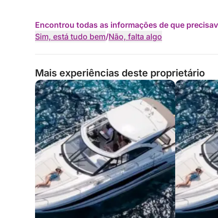
Encontrou todas as informações de que precisav
Sim, está tudo bem
/
Não, falta algo
Mais experiências deste proprietário