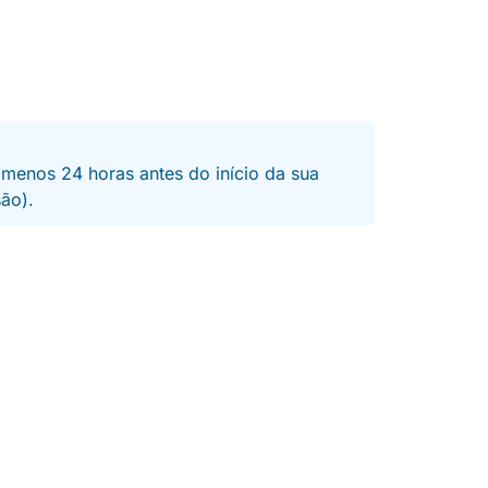
 menos 24 horas antes do início da sua
são).