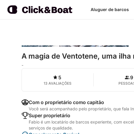
Aluguer de barcos
A magia de Ventotene, uma ilha 
-
5
9
13 AVALIAÇÕES
PESSOA
Com o proprietário como capitão
Você será acompanhado pelo proprietário, que fala Ing
Super proprietário
Fabio é um locatário de barcos experiente, com exce
serviços de qualidade.