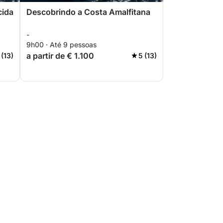
cida
Descobrindo a Costa Amalfitana
-
9h00 · Até 9 pessoas
a partir de € 1.100
 (13)
5 (13)