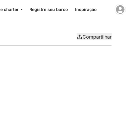
e charter
Registre seu barco
Inspiração
Compartilhar