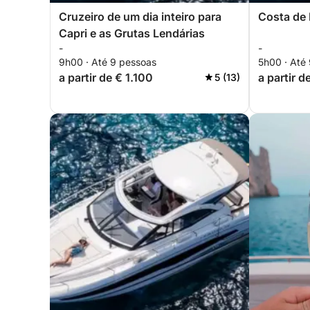
Cruzeiro de um dia inteiro para
Costa de 
Capri e as Grutas Lendárias
-
-
9h00 · Até 9 pessoas
5h00 · Até
a partir de € 1.100
a partir 
5 (13)