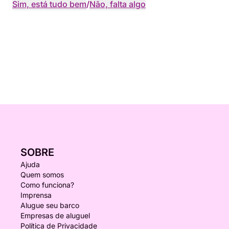
Sim, está tudo bem
/
Não, falta algo
SOBRE
Ajuda
Quem somos
Como funciona?
Imprensa
Alugue seu barco
Empresas de aluguel
Política de Privacidade