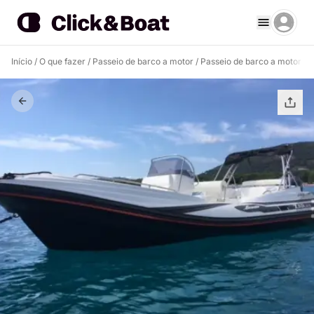
Início
/
O que fazer
/
Passeio de barco a motor
/
Passeio de barco a motor G