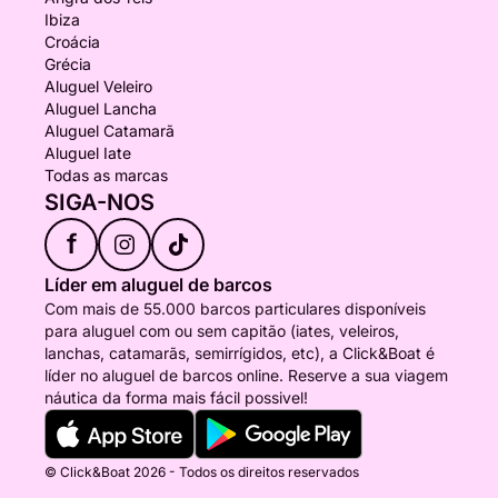
Ibiza
Croácia
Grécia
Aluguel Veleiro
Aluguel Lancha
Aluguel Catamarã
Aluguel Iate
Todas as marcas
SIGA-NOS
f
Líder em aluguel de barcos
Com mais de 55.000 barcos particulares disponíveis
para aluguel com ou sem capitão (iates, veleiros,
lanchas, catamarãs, semirrígidos, etc), a Click&Boat é
líder no aluguel de barcos online. Reserve a sua viagem
náutica da forma mais fácil possivel!
© Click&Boat 2026 - Todos os direitos reservados