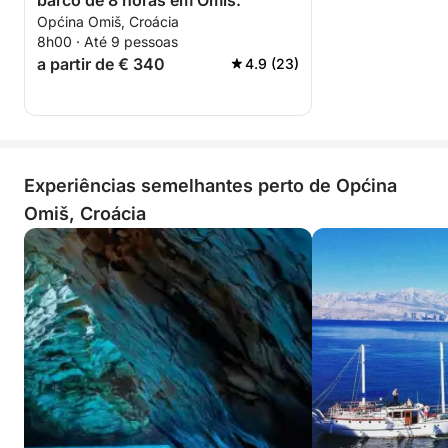
barco de 8 horas em Omiš.
Općina Omiš, Croácia
8h00 · Até 9 pessoas
a partir de € 340
4.9 (23)
Experiências semelhantes perto de Općina
Omiš, Croácia