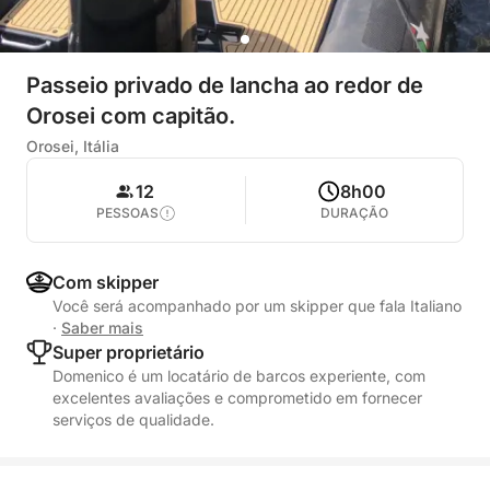
Passeio privado de lancha ao redor de
Orosei com capitão.
Orosei, Itália
12
8h00
PESSOAS
DURAÇÃO
Com skipper
Você será acompanhado por um skipper que fala Italiano
·
Saber mais
Super proprietário
Domenico é um locatário de barcos experiente, com
excelentes avaliações e comprometido em fornecer
serviços de qualidade.