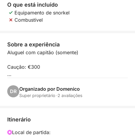
O que está incluído
Equipamento de snorkel
Combustível
Sobre a experiência
Aluguel com capitão (somente)
Caução: €300
Máximo de 8 pessoas
Organizado por Domenico
DR
Super proprietário ·
2 avaliações
Itinerário
Local de partida: