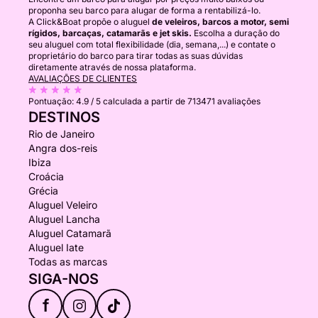
proponha seu barco para alugar de forma a rentabilizá-lo.
A Click&Boat propõe o aluguel
de veleiros, barcos a motor, semi
rígidos, barcaças, catamarãs e jet skis.
Escolha a duração do
seu aluguel com total flexibilidade (dia, semana,...) e contate o
proprietário do barco para tirar todas as suas dúvidas
diretamente através de nossa plataforma.
AVALIAÇÕES DE CLIENTES
Pontuação:
4.9 / 5
calculada a partir de 713471 avaliações
DESTINOS
Rio de Janeiro
Angra dos-reis
Ibiza
Croácia
Grécia
Aluguel Veleiro
Aluguel Lancha
Aluguel Catamarã
Aluguel Iate
Todas as marcas
SIGA-NOS
f