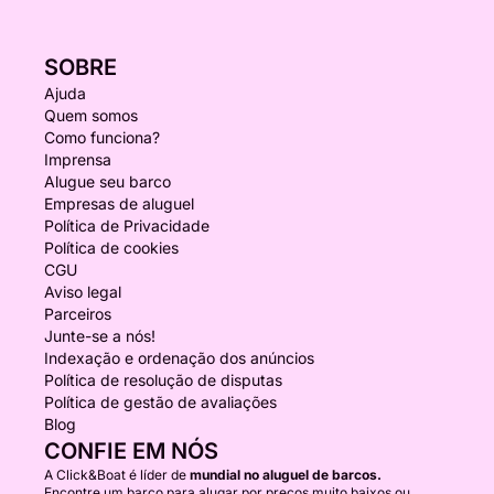
SOBRE
Ajuda
Quem somos
Como funciona?
Imprensa
Alugue seu barco
Empresas de aluguel
Política de Privacidade
Política de cookies
CGU
Aviso legal
Parceiros
Junte-se a nós!
Indexação e ordenação dos anúncios
Política de resolução de disputas
Política de gestão de avaliações
Blog
CONFIE EM NÓS
A Click&Boat é líder de
mundial no aluguel de barcos.
Encontre um barco para alugar por preços muito baixos ou