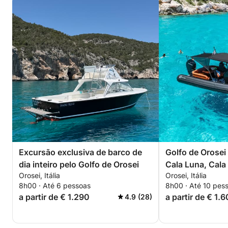
Excursão exclusiva de barco de
Golfo de Orosei
dia inteiro pelo Golfo de Orosei
Cala Luna, Cala
Orosei, Itália
Orosei, Itália
belas enseadas
8h00 · Até 6 pessoas
8h00 · Até 10 pes
a partir de € 1.290
a partir de € 1.
4.9 (28)