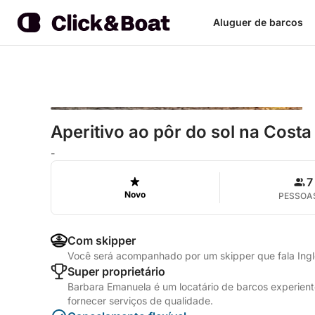
Aluguer de barcos
Aperitivo ao pôr do sol na Cost
-
7
Novo
PESSOA
Com skipper
Você será acompanhado por um skipper que fala Inglê
Super proprietário
Barbara Emanuela é um locatário de barcos experien
fornecer serviços de qualidade.