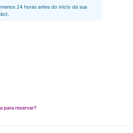
 menos 24 horas antes do início da sua
são).
a para reservar?