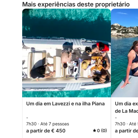
Mais experiências deste proprietário
Um dia em Lavezzi e na ilha Piana
Um dia ex
de La Ma
-
-
7h30 · Até 7 pessoas
7h30 · Até
a partir de € 450
a partir 
0 (0)