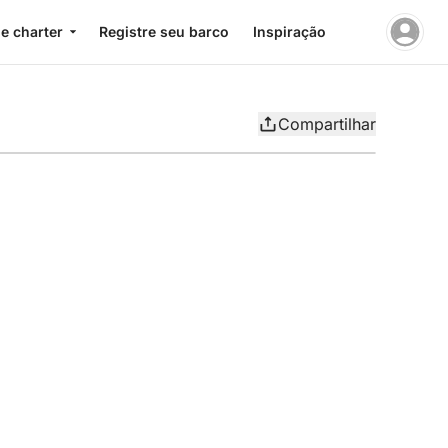
e charter
Registre seu barco
Inspiração
Compartilhar