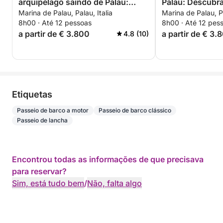
arquipélago saindo de Palau:
Palau: Descubra
Marina de Palau, Palau, Italia
Marina de Palau, Pa
Caprera, Maddalena, Spargi e
Maddalena
8h00 · Até 12 pessoas
8h00 · Até 12 pes
Budelli
a partir de € 3.800
a partir de € 3.
4.8 (10)
Etiquetas
Passeio de barco a motor
Passeio de barco clássico
Passeio de lancha
Encontrou todas as informações de que precisava
para reservar?
Sim, está tudo bem
/
Não, falta algo