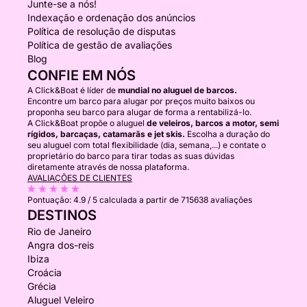
Junte-se a nós!
Indexação e ordenação dos anúncios
Política de resolução de disputas
Política de gestão de avaliações
Blog
CONFIE EM NÓS
A Click&Boat é líder de
mundial no aluguel de barcos.
Encontre um barco para alugar por preços muito baixos ou
proponha seu barco para alugar de forma a rentabilizá-lo.
A Click&Boat propõe o aluguel
de veleiros, barcos a motor, semi
rígidos, barcaças, catamarãs e jet skis.
Escolha a duração do
seu aluguel com total flexibilidade (dia, semana,...) e contate o
proprietário do barco para tirar todas as suas dúvidas
diretamente através de nossa plataforma.
AVALIAÇÕES DE CLIENTES
Pontuação:
4.9 / 5
calculada a partir de 715638 avaliações
DESTINOS
Rio de Janeiro
Angra dos-reis
Ibiza
Croácia
Grécia
Aluguel Veleiro