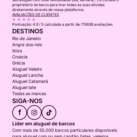
proprietário do barco para tirar todas as suas dúvidas
diretamente através de nossa plataforma.
AVALIAÇÕES DE CLIENTES
Pontuação:
4.9 / 5
calculada a partir de 715638 avaliações
DESTINOS
Rio de Janeiro
Angra dos-reis
Ibiza
Croácia
Grécia
Aluguel Veleiro
Aluguel Lancha
Aluguel Catamarã
Aluguel Iate
Todas as marcas
SIGA-NOS
f
Líder em aluguel de barcos
Com mais de 55.000 barcos particulares disponíveis
para aluguel com ou sem capitão (iates, veleiros,