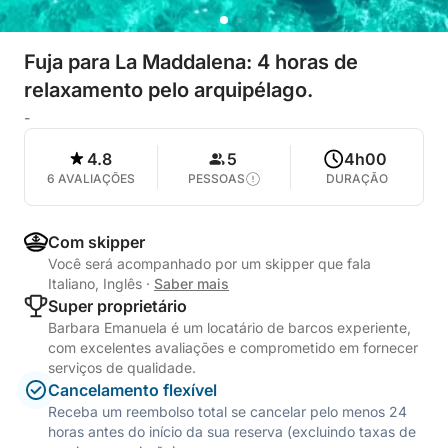
Fuja para La Maddalena: 4 horas de
relaxamento pelo arquipélago.
-
4.8
5
4h00
6 AVALIAÇÕES
PESSOAS
DURAÇÃO
Com skipper
Você será acompanhado por um skipper que fala
Italiano, Inglês
·
Saber mais
Super proprietário
Barbara Emanuela é um locatário de barcos experiente,
com excelentes avaliações e comprometido em fornecer
serviços de qualidade.
Cancelamento flexível
Receba um reembolso total se cancelar pelo menos 24
horas antes do início da sua reserva (excluindo taxas de