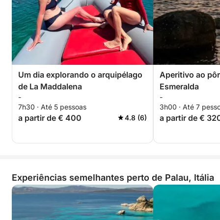
Um dia explorando o arquipélago
Aperitivo ao pô
de La Maddalena
Esmeralda
-
-
7h30 · Até 5 pessoas
3h00 · Até 7 pess
a partir de € 400
a partir de € 32
4.8 (6)
Experiências semelhantes perto de Palau, Itália