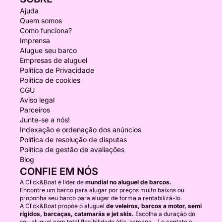
Ajuda
Quem somos
Como funciona?
Imprensa
Alugue seu barco
Empresas de aluguel
Política de Privacidade
Política de cookies
CGU
Aviso legal
Parceiros
Junte-se a nós!
Indexação e ordenação dos anúncios
Política de resolução de disputas
Política de gestão de avaliações
Blog
CONFIE EM NÓS
A Click&Boat é líder de
mundial no aluguel de barcos.
Encontre um barco para alugar por preços muito baixos ou
proponha seu barco para alugar de forma a rentabilizá-lo.
A Click&Boat propõe o aluguel
de veleiros, barcos a motor, semi
rígidos, barcaças, catamarãs e jet skis.
Escolha a duração do
seu aluguel com total flexibilidade (dia, semana,...) e contate o