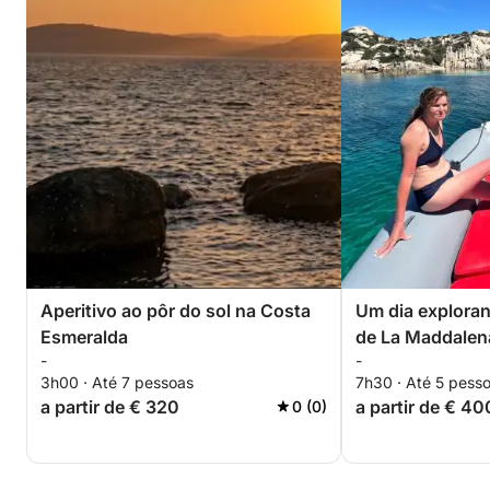
Aperitivo ao pôr do sol na Costa
Um dia exploran
Esmeralda
de La Maddalen
-
-
3h00 · Até 7 pessoas
7h30 · Até 5 pess
a partir de € 320
a partir de € 40
0 (0)