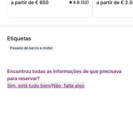
a partir de € 650
a partir de € 2.
4.8 (52)
Etiquetas
Passeio de barco a motor
Encontrou todas as informações de que precisava
para reservar?
Sim, está tudo bem
/
Não, falta algo