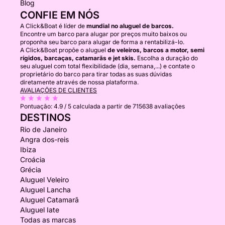
Blog
CONFIE EM NÓS
A Click&Boat é líder de
mundial no aluguel de barcos.
Encontre um barco para alugar por preços muito baixos ou
proponha seu barco para alugar de forma a rentabilizá-lo.
A Click&Boat propõe o aluguel
de veleiros, barcos a motor, semi
rígidos, barcaças, catamarãs e jet skis.
Escolha a duração do
seu aluguel com total flexibilidade (dia, semana,...) e contate o
proprietário do barco para tirar todas as suas dúvidas
diretamente através de nossa plataforma.
AVALIAÇÕES DE CLIENTES
Pontuação:
4.9 / 5
calculada a partir de 715638 avaliações
DESTINOS
Rio de Janeiro
Angra dos-reis
Ibiza
Croácia
Grécia
Aluguel Veleiro
Aluguel Lancha
Aluguel Catamarã
Aluguel Iate
Todas as marcas