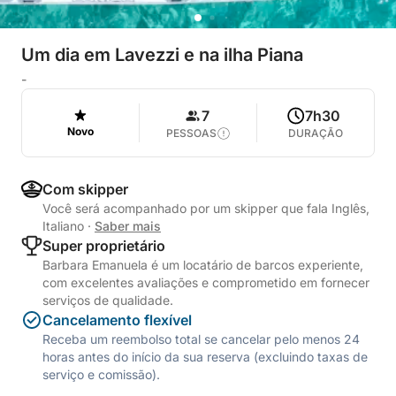
Um dia em Lavezzi e na ilha Piana
-
7
7h30
Novo
PESSOAS
DURAÇÃO
Com skipper
Você será acompanhado por um skipper que fala Inglês,
Italiano
·
Saber mais
Super proprietário
Barbara Emanuela é um locatário de barcos experiente,
com excelentes avaliações e comprometido em fornecer
serviços de qualidade.
Cancelamento flexível
Receba um reembolso total se cancelar pelo menos 24
horas antes do início da sua reserva (excluindo taxas de
serviço e comissão).