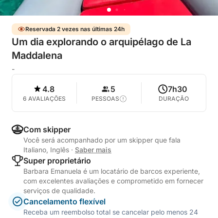
Reservada 2 vezes nas últimas 24h
Um dia explorando o arquipélago de La
Maddalena
-
4.8
5
7h30
6 AVALIAÇÕES
PESSOAS
DURAÇÃO
Com skipper
Você será acompanhado por um skipper que fala
Italiano, Inglês
·
Saber mais
Super proprietário
Barbara Emanuela é um locatário de barcos experiente,
com excelentes avaliações e comprometido em fornecer
serviços de qualidade.
Cancelamento flexível
Receba um reembolso total se cancelar pelo menos 24