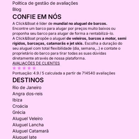
Política de gestão de avaliações
Blog
CONFIE EM NÓS
A Click&Boat é líder de
mundial no aluguel de barcos.
Encontre um barco para alugar por preços muito baixos ou
proponha seu barco para alugar de forma a rentabilizá-lo.
A Click&Boat propõe o aluguel
de veleiros, barcos a motor, semi
rígidos, barcaças, catamarãs e jet skis.
Escolha a duração do
seu aluguel com total flexibilidade (dia, semana,...) e contate o
proprietário do barco para tirar todas as suas dúvidas
diretamente através de nossa plataforma.
AVALIAÇÕES DE CLIENTES
Pontuação:
4.9 / 5
calculada a partir de 714540 avaliações
DESTINOS
Rio de Janeiro
Angra dos-reis
Ibiza
Croácia
Grécia
Aluguel Veleiro
Aluguel Lancha
Aluguel Catamarã
Aluguel Iate