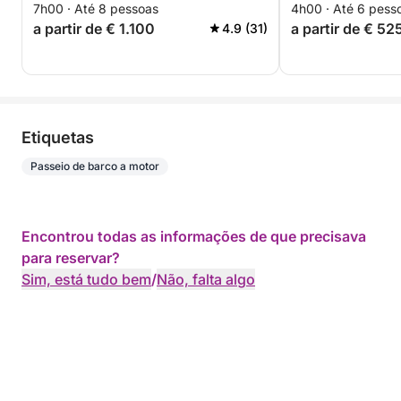
7h00 · Até 8 pessoas
4h00 · Até 6 pess
a partir de € 1.100
a partir de € 52
4.9 (31)
Etiquetas
Passeio de barco a motor
Encontrou todas as informações de que precisava
para reservar?
Sim, está tudo bem
/
Não, falta algo