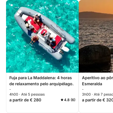
Fuja para La Maddalena: 4 horas
Aperitivo ao pô
de relaxamento pelo arquipélago.
Esmeralda
-
-
4h00 · Até 5 pessoas
3h00 · Até 7 pess
a partir de € 280
a partir de € 32
4.8 (6)