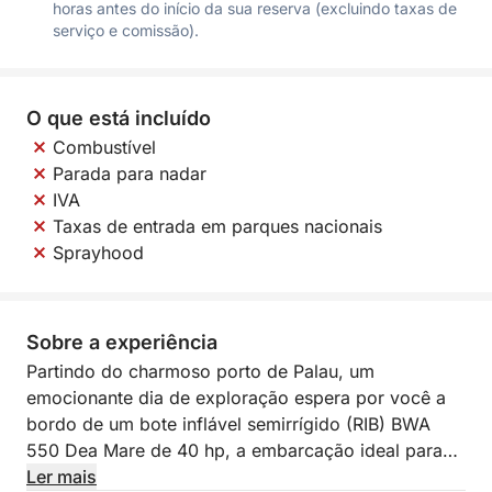
horas antes do início da sua reserva (excluindo taxas de
serviço e comissão).
O que está incluído
Combustível
Parada para nadar
IVA
Taxas de entrada em parques nacionais
Sprayhood
Sobre a experiência
Partindo do charmoso porto de Palau, um
emocionante dia de exploração espera por você a
bordo de um bote inflável semirrígido (RIB) BWA
550 Dea Mare de 40 hp, a embarcação ideal para
descobrir as maravilhas do arquipélago de La
Ler mais