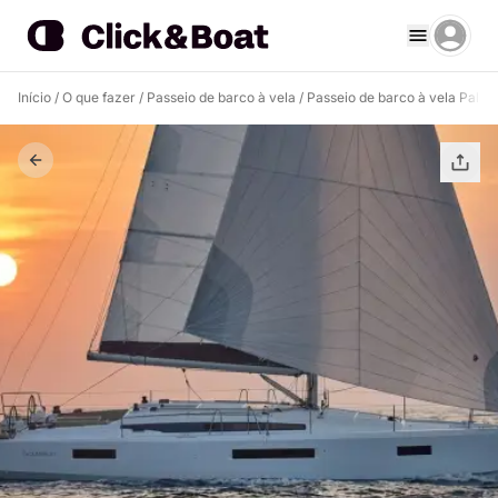
Início
/
O que fazer
/
Passeio de barco à vela
/
Passeio de barco à vela Palau