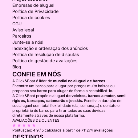
Empresas de aluguel
Política de Privacidade
Política de cookies
CGU
Aviso legal
Parceiros
Junte-se a nós!
Indexação e ordenação dos anúncios
Política de resolução de disputas
Política de gestão de avaliações
Blog
CONFIE EM NÓS
A Click&Boat é líder de
mundial no aluguel de barcos.
Encontre um barco para alugar por preços muito baixos ou
proponha seu barco para alugar de forma a rentabilizá-lo.
A Click&Boat propõe o aluguel
de veleiros, barcos a motor, semi
rígidos, barcaças, catamarãs e jet skis.
Escolha a duração do
seu aluguel com total flexibilidade (dia, semana,...) e contate o
proprietário do barco para tirar todas as suas dúvidas
diretamente através de nossa plataforma.
AVALIAÇÕES DE CLIENTES
Pontuação:
4.9 / 5
calculada a partir de 711274 avaliações
DESTINOS