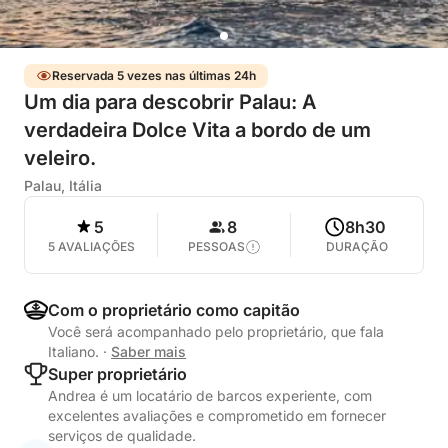
Reservada 5 vezes nas últimas 24h
Um dia para descobrir Palau: A
verdadeira Dolce Vita a bordo de um
veleiro.
Palau, Itália
5
8
8h30
5 AVALIAÇÕES
PESSOAS
DURAÇÃO
Com o proprietário como capitão
Você será acompanhado pelo proprietário, que fala
Italiano.
·
Saber mais
Super proprietário
Andrea é um locatário de barcos experiente, com
excelentes avaliações e comprometido em fornecer
serviços de qualidade.