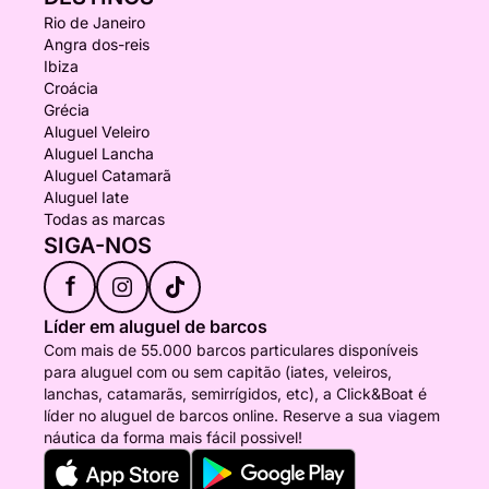
Rio de Janeiro
Angra dos-reis
Ibiza
Croácia
Grécia
Aluguel Veleiro
Aluguel Lancha
Aluguel Catamarã
Aluguel Iate
Todas as marcas
SIGA-NOS
f
Líder em aluguel de barcos
Com mais de 55.000 barcos particulares disponíveis
para aluguel com ou sem capitão (iates, veleiros,
lanchas, catamarãs, semirrígidos, etc), a Click&Boat é
líder no aluguel de barcos online. Reserve a sua viagem
náutica da forma mais fácil possivel!