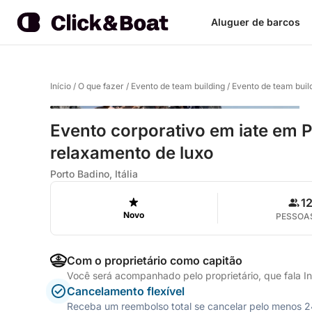
Aluguer de barcos
Início
/
O que fazer
/
Evento de team building
/
Evento de team buil
Evento corporativo em iate em P
relaxamento de luxo
Porto Badino, Itália
1
Novo
PESSOA
Com o proprietário como capitão
Você será acompanhado pelo proprietário, que fala Ing
Cancelamento flexível
Receba um reembolso total se cancelar pelo menos 24 