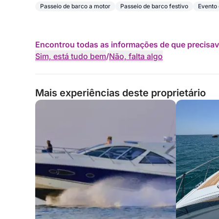
Passeio de barco a motor
Passeio de barco festivo
Evento 
Encontrou todas as informações de que precisav
Sim, está tudo bem
/
Não, falta algo
Mais experiências deste proprietário