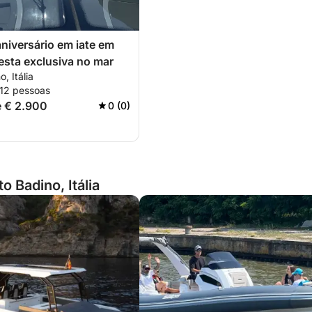
aniversário em iate em
esta exclusiva no mar
, Itália
 12 pessoas
de € 2.900
0 (0)
 Badino, Itália