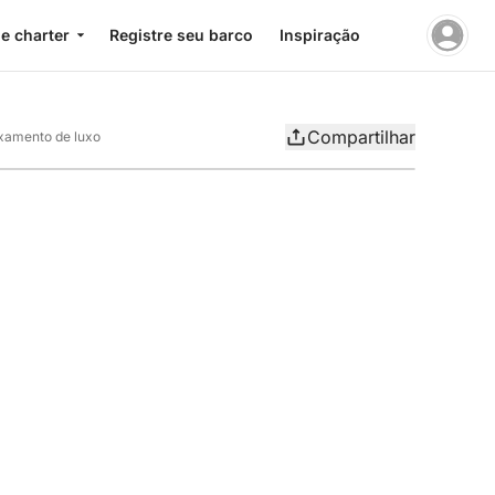
e charter
Registre seu barco
Inspiração
Compartilhar
axamento de luxo