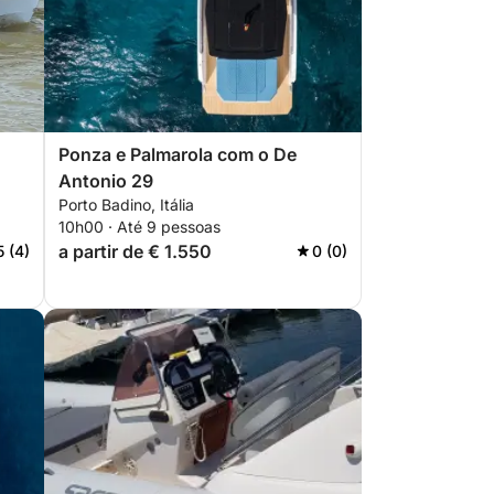
Ponza e Palmarola com o De
Antonio 29
Porto Badino, Itália
10h00 · Até 9 pessoas
a partir de € 1.550
5 (4)
0 (0)