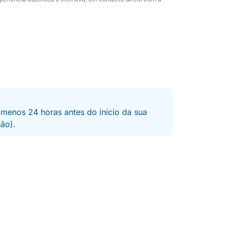
 menos 24 horas antes do início da sua
são).