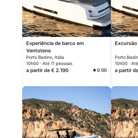
Experiência de barco em
Excursão 
Ventotene
Porto Badino, Itália
Porto Badino
10h00 · Até 11 pessoas
10h00 · Até
a partir de € 2.190
a partir d
0 (0)