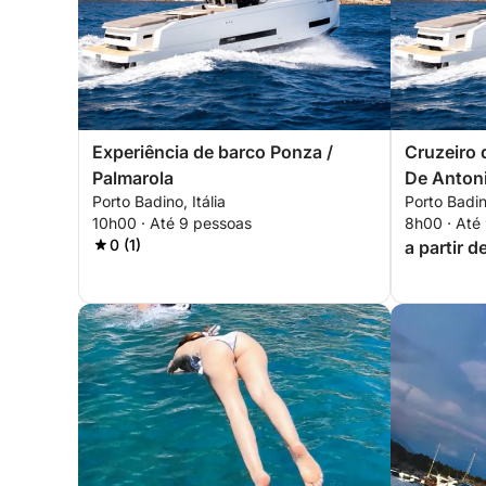
Experiência de barco Ponza /
Cruzeiro 
Palmarola
De Anton
Porto Badino, Itália
Porto Badino
10h00 · Até 9 pessoas
8h00 · Até
0 (1)
a partir d