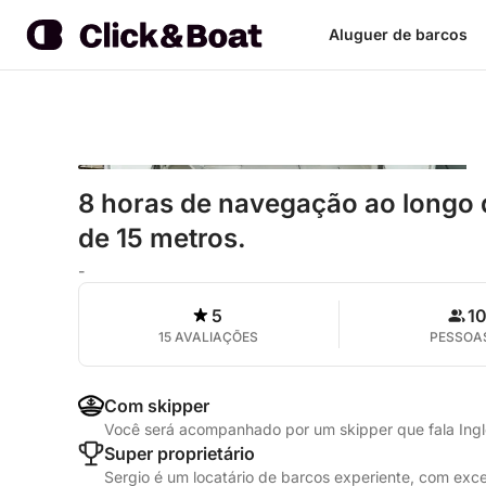
Aluguer de barcos
8 horas de navegação ao longo 
de 15 metros.
-
5
1
15 AVALIAÇÕES
PESSOA
Com skipper
Você será acompanhado por um skipper que fala Ing
Super proprietário
Sergio é um locatário de barcos experiente, com exc