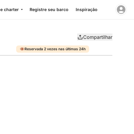
e charter
Registre seu barco
Inspiração
Compartilhar
Reservada 2 vezes nas últimas 24h