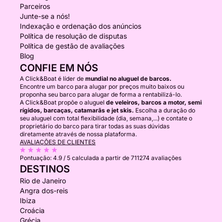
Parceiros
Junte-se a nós!
Indexação e ordenação dos anúncios
Política de resolução de disputas
Política de gestão de avaliações
Blog
CONFIE EM NÓS
A Click&Boat é líder de
mundial no aluguel de barcos.
Encontre um barco para alugar por preços muito baixos ou
proponha seu barco para alugar de forma a rentabilizá-lo.
A Click&Boat propõe o aluguel
de veleiros, barcos a motor, semi
rígidos, barcaças, catamarãs e jet skis.
Escolha a duração do
seu aluguel com total flexibilidade (dia, semana,...) e contate o
proprietário do barco para tirar todas as suas dúvidas
diretamente através de nossa plataforma.
AVALIAÇÕES DE CLIENTES
Pontuação:
4.9 / 5
calculada a partir de 711274 avaliações
DESTINOS
Rio de Janeiro
Angra dos-reis
Ibiza
Croácia
Grécia