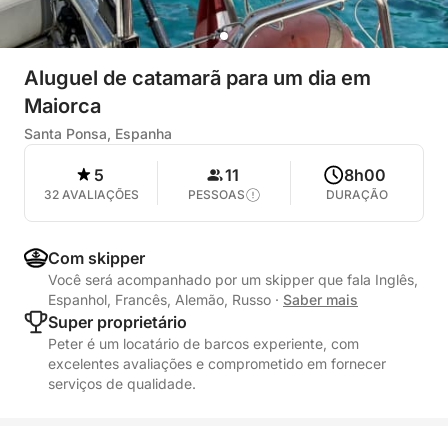
Aluguel de catamarã para um dia em
Maiorca
Santa Ponsa, Espanha
5
11
8h00
32 AVALIAÇÕES
PESSOAS
DURAÇÃO
Com skipper
Você será acompanhado por um skipper que fala Inglês,
Espanhol, Francês, Alemão, Russo
·
Saber mais
Super proprietário
Peter é um locatário de barcos experiente, com
excelentes avaliações e comprometido em fornecer
serviços de qualidade.