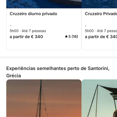
Cruzeiro diurno privado
Cruzeiro Privad
-
-
5h00 · Até 7 pessoas
5h00 · Até 7 pess
a partir de € 340
a partir de € 34
5 (16)
Experiências semelhantes perto de Santorini,
Grécia