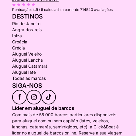
Pontuação:
4.9 / 5
calculada a partir de 714540 avaliações
DESTINOS
Rio de Janeiro
Angra dos-reis
Ibiza
Croácia
Grécia
Aluguel Veleiro
Aluguel Lancha
Aluguel Catamarã
Aluguel Iate
Todas as marcas
SIGA-NOS
f
Líder em aluguel de barcos
Com mais de 55.000 barcos particulares disponíveis
para aluguel com ou sem capitão (iates, veleiros,
lanchas, catamarãs, semirrígidos, etc), a Click&Boat é
líder no aluguel de barcos online. Reserve a sua viagem