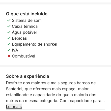
O que está incluído
Sistema de som
Caixa térmica
Água potável
Bebidas
Equipamento de snorkel
IVA
Combustível
Sobre a experiência
Desfrute dos maiores e mais seguros barcos de
Santorini, que oferecem mais espaço, maior
estabilidade e capacidade do que a maioria dos
outros da mesma categoria. Com capacidade para
até 8 pessoas, nossa frota novíssima foi projetada
Ler mais