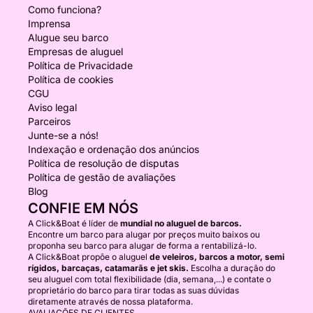
Como funciona?
Imprensa
Alugue seu barco
Empresas de aluguel
Política de Privacidade
Política de cookies
CGU
Aviso legal
Parceiros
Junte-se a nós!
Indexação e ordenação dos anúncios
Política de resolução de disputas
Política de gestão de avaliações
Blog
CONFIE EM NÓS
A Click&Boat é líder de
mundial no aluguel de barcos.
Encontre um barco para alugar por preços muito baixos ou
proponha seu barco para alugar de forma a rentabilizá-lo.
A Click&Boat propõe o aluguel
de veleiros, barcos a motor, semi
rígidos, barcaças, catamarãs e jet skis.
Escolha a duração do
seu aluguel com total flexibilidade (dia, semana,...) e contate o
proprietário do barco para tirar todas as suas dúvidas
diretamente através de nossa plataforma.
AVALIAÇÕES DE CLIENTES