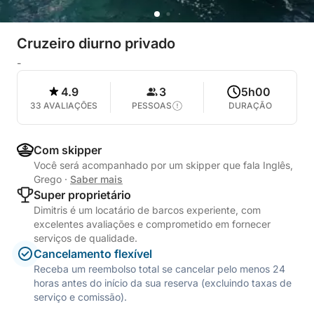
Cruzeiro diurno privado
-
4.9
3
5h00
33 AVALIAÇÕES
PESSOAS
DURAÇÃO
Com skipper
Você será acompanhado por um skipper que fala Inglês,
Grego
·
Saber mais
Super proprietário
Dimitris é um locatário de barcos experiente, com
excelentes avaliações e comprometido em fornecer
serviços de qualidade.
Cancelamento flexível
Receba um reembolso total se cancelar pelo menos 24
horas antes do início da sua reserva (excluindo taxas de
serviço e comissão).