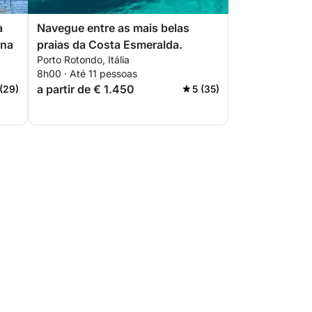
a
Navegue entre as mais belas
ena
praias da Costa Esmeralda.
Porto Rotondo, Itália
8h00 · Até 11 pessoas
a partir de € 1.450
 (29)
5 (35)