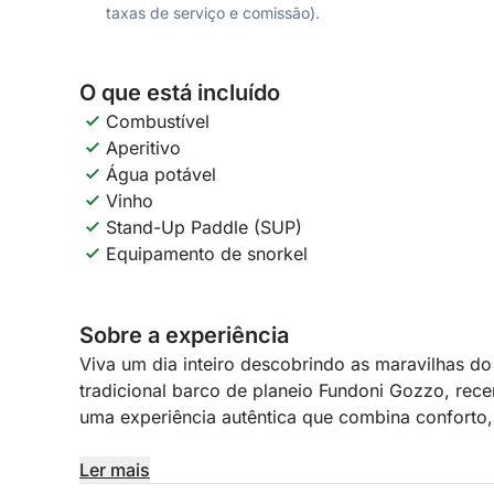
taxas de serviço e comissão).
O que está incluído
Combustível
Aperitivo
Água potável
Vinho
Stand-Up Paddle (SUP)
Equipamento de snorkel
Sobre a experiência
Viva um dia inteiro descobrindo as maravilhas do
tradicional barco de planeio Fundoni Gozzo, re
uma experiência autêntica que combina conforto, 
Partindo da Marina Piccola – Cagliari, esta exper
Ler mais