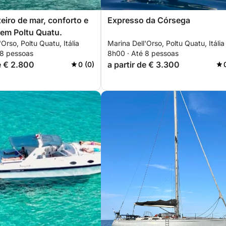
teiro de mar, conforto e
Expresso da Córsega
 em Poltu Quatu.
'Orso, Poltu Quatu, Itália
Marina Dell'Orso, Poltu Quatu, Itália
 8 pessoas
8h00 · Até 8 pessoas
de € 2.800
a partir de € 3.300
0 (0)