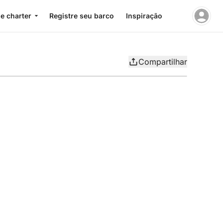
e charter
Registre seu barco
Inspiração
Compartilhar