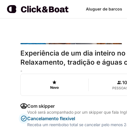
Aluguer de barcos
Experiência de um dia inteiro no
Relaxamento, tradição e águas c
-
1
Novo
PESSOA
Com skipper
Você será acompanhado por um skipper que fala Inglê
Cancelamento flexível
Receba um reembolso total se cancelar pelo menos 24 