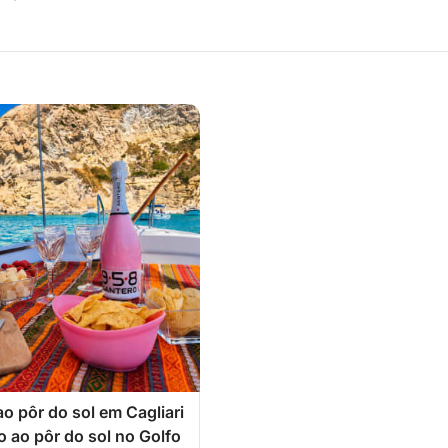
ao pôr do sol em Cagliari
vo ao pôr do sol no Golfo