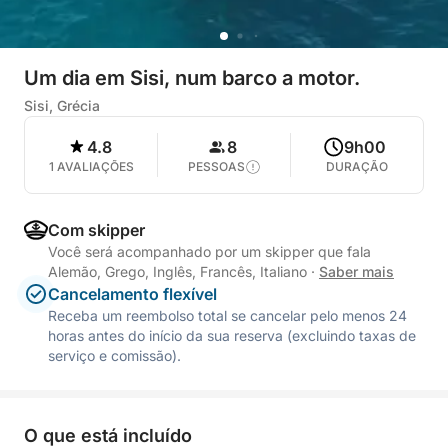
Um dia em Sisi, num barco a motor.
Sisi, Grécia
4.8
8
9h00
1 AVALIAÇÕES
PESSOAS
DURAÇÃO
Com skipper
Você será acompanhado por um skipper que fala
Alemão, Grego, Inglês, Francês, Italiano
·
Saber mais
Cancelamento flexível
Receba um reembolso total se cancelar pelo menos 24
horas antes do início da sua reserva (excluindo taxas de
serviço e comissão).
O que está incluído