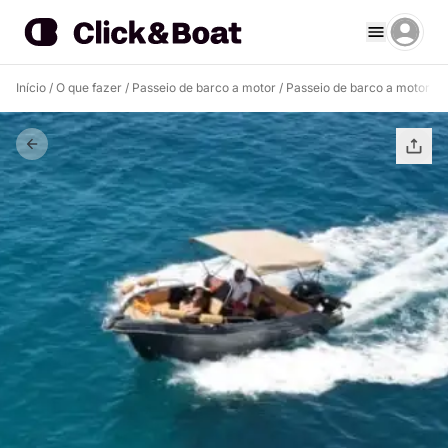
Início
/
O que fazer
/
Passeio de barco a motor
/
Passeio de barco a motor Sis