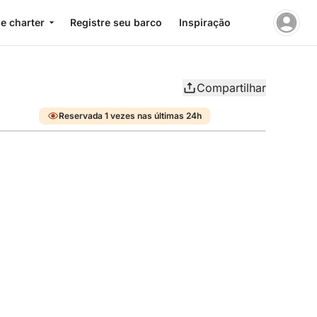
e charter
Registre seu barco
Inspiração
Compartilhar
Reservada 1 vezes nas últimas 24h