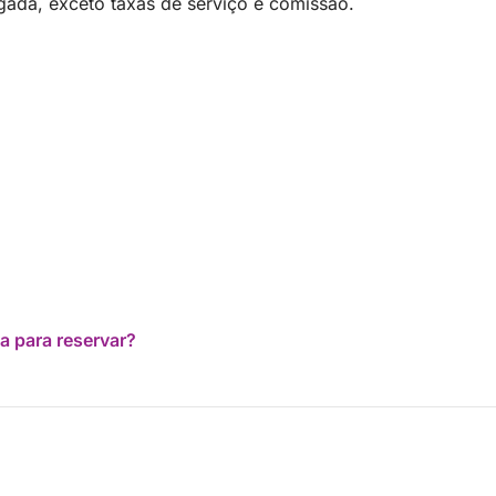
ada, exceto taxas de serviço e comissão.
a para reservar?