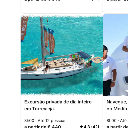
Excursão privada de dia inteiro
Navegue, 
em Torrevieja.
no Medite
-
-
mar e mo
8h00 · Até 12 pessoas
8h00 · Até
a partir de € 440
a partir d
4.8 (42)