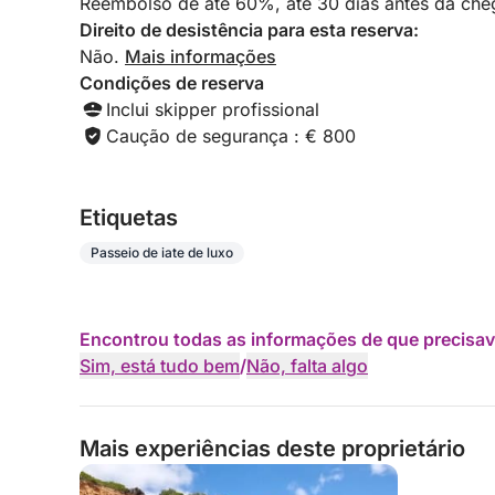
Reembolso de até 60%, até 30 dias antes da cheg
Direito de desistência para esta reserva:
Não.
Mais informações
Condições de reserva
Inclui skipper profissional
Caução de segurança : € 800
Etiquetas
Passeio de iate de luxo
Encontrou todas as informações de que precisav
Sim, está tudo bem
/
Não, falta algo
Mais experiências deste proprietário