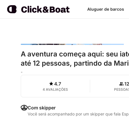
Aluguer de barcos
A aventura começa aqui: seu iate
até 12 pessoas, partindo da Mari
-
4.7
1
4 AVALIAÇÕES
PESSOA
Com skipper
Você será acompanhado por um skipper que fala Esp