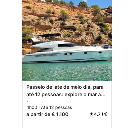
Passeio de iate de meio dia, para
até 12 pessoas: explore o mar a
-
partir de Torrevieja.
4h00 · Até 12 pessoas
a partir de € 1.100
4.7 (4)