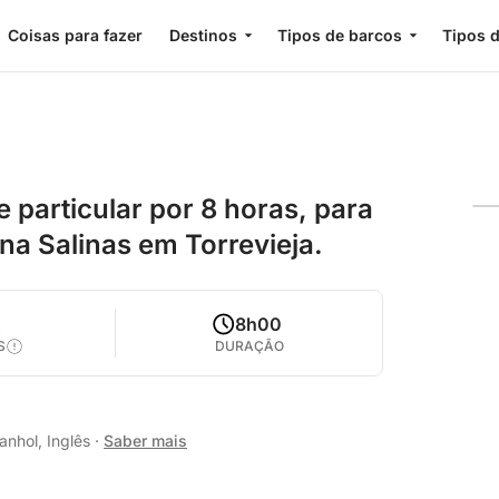
Coisas para fazer
Destinos
Tipos de barcos
Tipos d
 particular por 8 horas, para
na Salinas em Torrevieja.
2
8h00
S
DURAÇÃO
anhol, Inglês
·
Saber mais