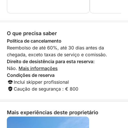
em águas cristalinas ou simplesmente aproveite a
brisa do mar e o sol. É uma maneira sofisticada de
se conectar com a costa, relaxar e aproveitar ao
máximo o seu dia.
O que precisa saber
Política de cancelamento
Reembolso de até 60%, até 30 dias antes da
chegada, exceto taxas de serviço e comissão.
Direito de desistência para esta reserva:
Não.
Mais informações
Condições de reserva
Inclui skipper profissional
Caução de segurança : € 800
Mais experiências deste proprietário