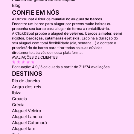
Blog
CONFIE EM NÓS
A Click&Boat é líder de
mundial no aluguel de barcos.
Encontre um barco para alugar por preços muito baixos ou
proponha seu barco para alugar de forma a rentabilizá-lo.
A Click&Boat propõe o aluguel
de veleiros, barcos a motor, semi
rígidos, barcaças, catamarãs e jet skis.
Escolha a duração do
seu aluguel com total flexibilidade (dia, semana,...) e contate o
proprietário do barco para tirar todas as suas dúvidas
diretamente através de nossa plataforma.
AVALIAÇÕES DE CLIENTES
Pontuação:
4.9 / 5
calculada a partir de 711274 avaliações
DESTINOS
Rio de Janeiro
Angra dos-reis
Ibiza
Croácia
Grécia
Aluguel Veleiro
Aluguel Lancha
Aluguel Catamarã
Aluguel Iate