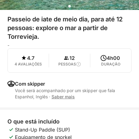
Passeio de iate de meio dia, para até 12
pessoas: explore o mar a partir de
Torrevieja.
-
4.7
12
4h00
4 AVALIAÇÕES
PESSOAS
DURAÇÃO
Com skipper
Você será acompanhado por um skipper que fala
Espanhol, Inglês
·
Saber mais
O que está incluído
Stand-Up Paddle (SUP)
Equipamento de snorkel