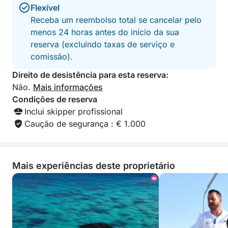
- Amplas áreas externas para banhos de sol
Flexível
- Ideal para comemorações, grupos e ocasiões
Receba um reembolso total se cancelar pelo
especiais
menos 24 horas antes do início da sua
- Tripulação profissional garantindo uma viagem
reserva (excluindo taxas de serviço e
tranquila e inesquecível
comissão).
Algumas horas no mar são suficientes para
Direito de desistência para esta reserva:
transformar um dia comum em um dia que você
Não.
Mais informações
lembrará por muito tempo depois de voltar para a
Condições de reserva
costa.
Inclui skipper profissional
Caução de segurança : € 1.000
Mais experiências deste proprietário