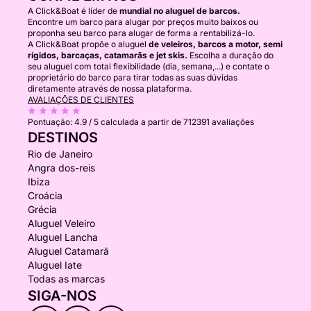
A Click&Boat é líder de
mundial no aluguel de barcos.
Encontre um barco para alugar por preços muito baixos ou
proponha seu barco para alugar de forma a rentabilizá-lo.
A Click&Boat propõe o aluguel
de veleiros, barcos a motor, semi
rígidos, barcaças, catamarãs e jet skis.
Escolha a duração do
seu aluguel com total flexibilidade (dia, semana,...) e contate o
proprietário do barco para tirar todas as suas dúvidas
diretamente através de nossa plataforma.
AVALIAÇÕES DE CLIENTES
Pontuação:
4.9 / 5
calculada a partir de 712391 avaliações
DESTINOS
Rio de Janeiro
Angra dos-reis
Ibiza
Croácia
Grécia
Aluguel Veleiro
Aluguel Lancha
Aluguel Catamarã
Aluguel Iate
Todas as marcas
SIGA-NOS