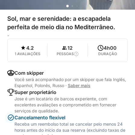
Sol, mar e serenidade: a escapadela
perfeita de meio dia no Mediterrâneo.
-
4.2
12
4h00
1 AVALIAÇÕES
PESSOAS
DURAÇÃO
Com skipper
Você será acompanhado por um skipper que fala Inglês,
Espanhol, Polonês, Russo
·
Saber mais
Super proprietário
Jose é um locatário de barcos experiente, com
excelentes avaliações e comprometido em fornecer
serviços de qualidade.
Cancelamento flexível
Receba um reembolso total se cancelar pelo menos 24
horas antes do início da sua reserva (excluindo taxas de