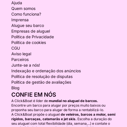
Ajuda
Quem somos
Como funciona?
Imprensa
Alugue seu barco
Empresas de aluguel
Política de Privacidade
Política de cookies
CGU
Aviso legal
Parceiros
Junte-se a nós!
Indexação e ordenação dos anúncios
Política de resolução de disputas
Política de gestão de avaliações
Blog
CONFIE EM NÓS
A Click&Boat é líder de
mundial no aluguel de barcos.
Encontre um barco para alugar por preços muito baixos ou
proponha seu barco para alugar de forma a rentabilizá-lo.
A Click&Boat propõe o aluguel
de veleiros, barcos a motor, semi
rígidos, barcaças, catamarãs e jet skis.
Escolha a duração do
seu aluguel com total flexibilidade (dia, semana,...) e contate o