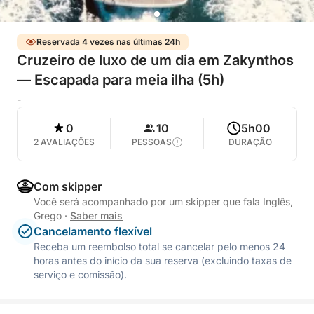
Reservada 4 vezes nas últimas 24h
Cruzeiro de luxo de um dia em Zakynthos
— Escapada para meia ilha (5h)
-
0
10
5h00
2 AVALIAÇÕES
PESSOAS
DURAÇÃO
Com skipper
Você será acompanhado por um skipper que fala Inglês,
Grego
·
Saber mais
Cancelamento flexível
Receba um reembolso total se cancelar pelo menos 24
horas antes do início da sua reserva (excluindo taxas de
serviço e comissão).