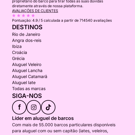
proprietário do barco para tirar todas as suas dúvidas
diretamente através de nossa plataforma.
AVALIAÇÕES DE CLIENTES
Pontuação:
4.9 / 5
calculada a partir de 714540 avaliações
DESTINOS
Rio de Janeiro
Angra dos-reis
Ibiza
Croácia
Grécia
Aluguel Veleiro
Aluguel Lancha
Aluguel Catamarã
Aluguel Iate
Todas as marcas
SIGA-NOS
f
Líder em aluguel de barcos
Com mais de 55.000 barcos particulares disponíveis
para aluguel com ou sem capitão (iates, veleiros,