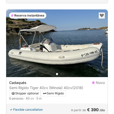
Reserva instantânea
Cadaqués
Novo
Semi Rígido Tiger 40cv (Minola) 40cv
(2018)
Skipper optional
Semi Rígido
6 pessoas
· 40 cv
· 5 m
€ 390
Flexible cancellation
A partir de
/dia