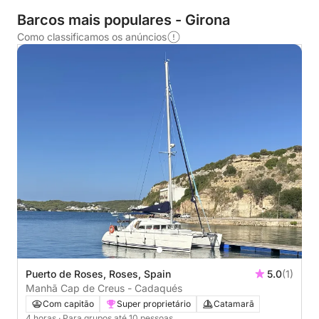
Barcos mais populares - Girona
Como classificamos os anúncios
Puerto de Roses, Roses, Spain
5.0
(1)
Manhã Cap de Creus - Cadaqués
Com capitão
Super proprietário
Catamarã
4 horas
· Para grupos até 10 pessoas