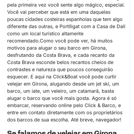
pela primeira vez você sente algo mágico, especial.
Você vai perceber que está em uma daquelas
poucas cidades costeiras espanholas que tem algo
diferente das outras, e Portlligat com a Casa de Dalí
como um local turístico altamente
recomendado.Como você pode ver, há muitos
motivos para alugar o seu barco em Girona,
desfrutando da Costa Brava, e cada recanto da
Costa Brava esconde belos recantos cheios de
contrastes e natureza que poucos conseguirão
esquecer. E aqui na Click&Boat você pode curtir
velejar em Girona, alugando desde um jet ski, um
barco, um iate, um veleiro, um catamarã, basta
alugar o barco que você mais gosta. Agora é só
embarcar, reservando online pelo Click & Barco, e
entre em contato diretamente com os proprietários
dos barcos de sua escolha. Até breve, navegador!
Se falamos de velejar em Girona,