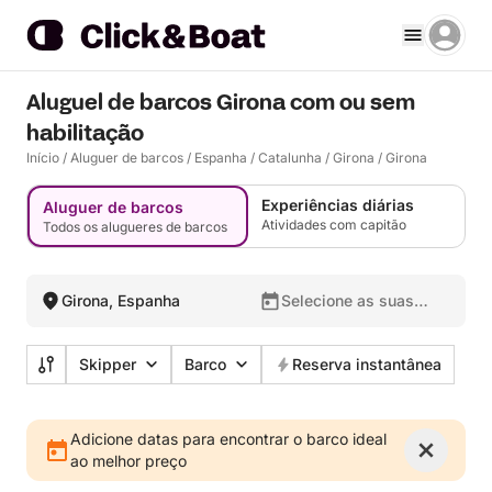
Aluguel de barcos Girona com ou sem
habilitação
Início
/
Aluguer de barcos
/
Espanha
/
Catalunha
/
Girona
/
Girona
Experiências diárias
Aluguer de barcos
Atividades com capitão
Todos os alugueres de barcos
Girona, Espanha
Selecione as suas
datas
Skipper
Barco
Reserva instantânea
Adicione datas para encontrar o barco ideal
ao melhor preço