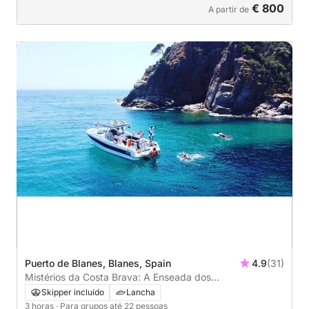
€ 800
A partir de
Puerto de Blanes, Blanes, Spain
4.9
(31)
Mistérios da Costa Brava: A Enseada dos
Contrabandistas 3h Tour
Skipper incluído
Lancha
3 horas
· Para grupos até 22 pessoas