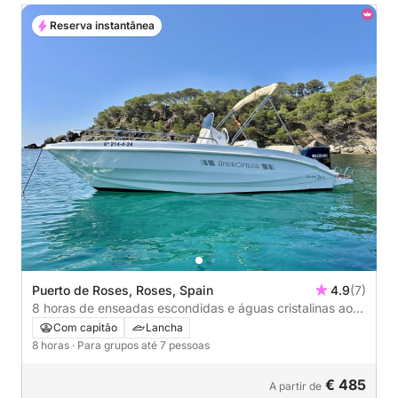
Reserva instantânea
Puerto de Roses, Roses, Spain
4.9
(7)
8 horas de enseadas escondidas e águas cristalinas ao
longo da selvagem Costa Brava.
Com capitão
Lancha
8 horas
· Para grupos até 7 pessoas
€ 485
A partir de