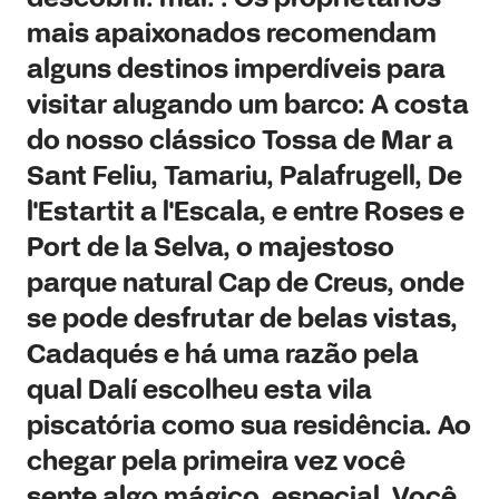
mais apaixonados recomendam
alguns destinos imperdíveis para
visitar alugando um barco: A costa
do nosso clássico Tossa de Mar a
Sant Feliu, Tamariu, Palafrugell, De
l'Estartit a l'Escala, e entre Roses e
Port de la Selva, o majestoso
parque natural Cap de Creus, onde
se pode desfrutar de belas vistas,
Cadaqués e há uma razão pela
qual Dalí escolheu esta vila
piscatória como sua residência. Ao
chegar pela primeira vez você
sente algo mágico, especial. Você