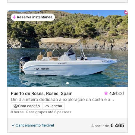
Reserva instantânea
Puerto de Roses, Roses, Spain
4.9
(32)
Um dia inteiro dedicado à exploração da costa e à
diversão aquática ao longo da Costa Brava.
Com capitão
Lancha
8 horas
· Para grupos até 6 pessoas
€ 465
Cancelamento flexível
A partir de