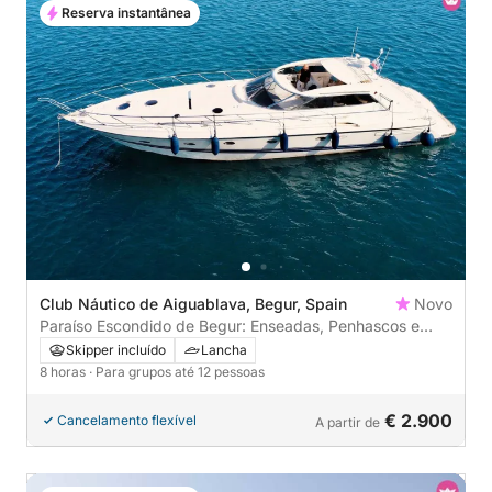
Reserva instantânea
Club Náutico de Aiguablava, Begur, Spain
Novo
Paraíso Escondido de Begur: Enseadas, Penhascos e
Águas Cristalinas
Skipper incluído
Lancha
8 horas
· Para grupos até 12 pessoas
€ 2.900
Cancelamento flexível
A partir de