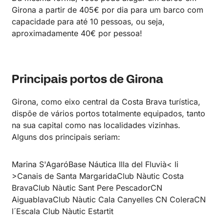
Girona a partir de 405€ por dia para um barco com
capacidade para até 10 pessoas, ou seja,
aproximadamente 40€ por pessoa!
Principais portos de Girona
Girona, como eixo central da Costa Brava turística,
dispõe de vários portos totalmente equipados, tanto
na sua capital como nas localidades vizinhas.
Alguns dos principais seriam:
Marina S'AgaróBase Náutica Illa del Fluvià< li
>Canais de Santa MargaridaClub Nàutic Costa
BravaClub Nàutic Sant Pere PescadorCN
AiguablavaClub Nàutic Cala Canyelles CN ColeraCN
l´Escala Club Nàutic Estartit