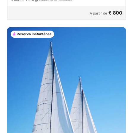
€ 800
A partir de
Reserva instantânea