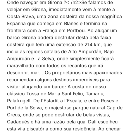
Onde navegar em Girona ?< /h2>Se falamos de
velejar em Girona, imediatamente vem à mente a
Costa Brava, uma zona costeira da nossa magnífica
Espanha que começa em Blanes e termina na
fronteira com a França em Portbou. Ao alugar um
barco Girona poderá desfrutar desta bela faixa
costeira que tem uma extensão de 214 km, que
inclui as regiões catalãs de Alto Ampurdán, Bajo
Ampurdán e La Selva, onde simplesmente ficará
maravilhado com todos os recantos que irá
descobrir. mar. . Os proprietários mais apaixonados
recomendam alguns destinos imperdíveis para
visitar alugando um barco: A costa do nosso
clássico Tossa de Mar a Sant Feliu, Tamariu,
Palafrugell, De l'Estartit a l'Escala, e entre Roses e
Port de la Selva, o majestoso parque natural Cap de
Creus, onde se pode desfrutar de belas vistas,
Cadaqués e há uma razão pela qual Dalí escolheu
esta vila piscatória como sua residência. Ao chegar