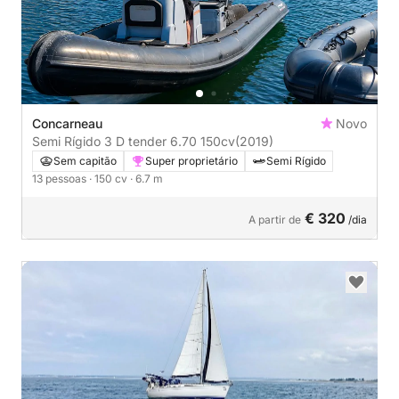
Concarneau
Novo
Semi Rígido 3 D tender 6.70 150cv
(2019)
Sem capitão
Super proprietário
Semi Rígido
13 pessoas
· 150 cv
· 6.7 m
€ 320
A partir de
/dia