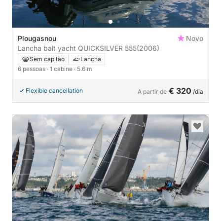
Plougasnou
Novo
Lancha balt yacht QUICKSILVER 555
(2006)
Sem capitão
Lancha
6 pessoas
· 1 cabine
· 5.6 m
€ 320
Flexible cancellation
A partir de
/dia