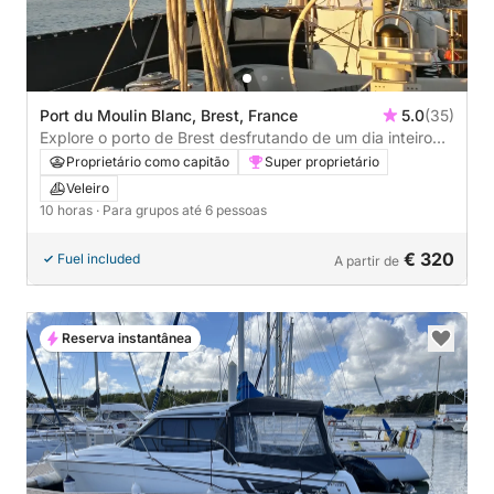
Port du Moulin Blanc, Brest, France
5.0
(35)
Explore o porto de Brest desfrutando de um dia inteiro
de navegação à vela.
Proprietário como capitão
Super proprietário
Veleiro
10 horas
· Para grupos até 6 pessoas
€ 320
Fuel included
A partir de
Reserva instantânea