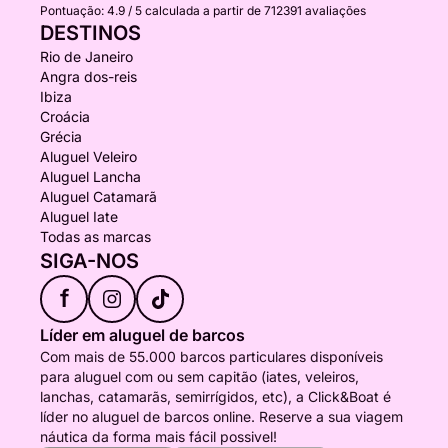
Pontuação:
4.9 / 5
calculada a partir de 712391 avaliações
DESTINOS
Rio de Janeiro
Angra dos-reis
Ibiza
Croácia
Grécia
Aluguel Veleiro
Aluguel Lancha
Aluguel Catamarã
Aluguel Iate
Todas as marcas
SIGA-NOS
f
Líder em aluguel de barcos
Com mais de 55.000 barcos particulares disponíveis
para aluguel com ou sem capitão (iates, veleiros,
lanchas, catamarãs, semirrígidos, etc), a Click&Boat é
líder no aluguel de barcos online. Reserve a sua viagem
náutica da forma mais fácil possivel!