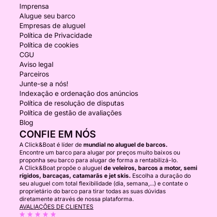
Imprensa
Alugue seu barco
Empresas de aluguel
Política de Privacidade
Política de cookies
CGU
Aviso legal
Parceiros
Junte-se a nós!
Indexação e ordenação dos anúncios
Política de resolução de disputas
Política de gestão de avaliações
Blog
CONFIE EM NÓS
A Click&Boat é líder de
mundial no aluguel de barcos.
Encontre um barco para alugar por preços muito baixos ou
proponha seu barco para alugar de forma a rentabilizá-lo.
A Click&Boat propõe o aluguel
de veleiros, barcos a motor, semi
rígidos, barcaças, catamarãs e jet skis.
Escolha a duração do
seu aluguel com total flexibilidade (dia, semana,...) e contate o
proprietário do barco para tirar todas as suas dúvidas
diretamente através de nossa plataforma.
AVALIAÇÕES DE CLIENTES