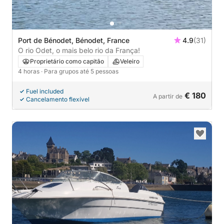
Port de Bénodet, Bénodet, France
4.9
(31)
O rio Odet, o mais belo rio da França!
Proprietário como capitão
Veleiro
4 horas
· Para grupos até 5 pessoas
Fuel included
€ 180
A partir de
Cancelamento flexível