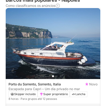
Barcos mais populares - Nápoles
Como classificamos os anúncios
Porto du Sorrento, Sorrento, Italia
Novo
Escapada para Capri – Um dia privado no mar
Skipper incluído
Super proprietário
Lancha
8 horas
· Para grupos até 12 pessoas