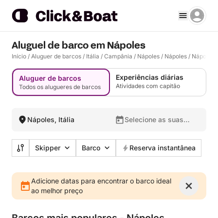
Aluguel de barco em Nápoles
Início
/
Aluguer de barcos
/
Itália
/
Campânia
/
Nápoles
/
Nápoles
/
Nápoles
Experiências diárias
Aluguer de barcos
Atividades com capitão
Todos os alugueres de barcos
Nápoles, Itália
Selecione as suas
datas
Skipper
Barco
Reserva instantânea
Adicione datas para encontrar o barco ideal
ao melhor preço