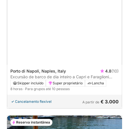
Porto di Napoli, Naples, Italy
4.8
(10)
Excursão de barco de dia inteiro a Capri e Faraglioni
saindo de Nápoles
Skipper incluído
Super proprietário
Lancha
8 horas
· Para grupos até 10 pessoas
€ 3.000
Cancelamento flexível
A partir de
Reserva instantânea