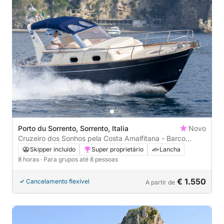
Porto du Sorrento, Sorrento, Italia
Novo
Cruzeiro dos Sonhos pela Costa Amalfitana - Barco
Privado saindo de Sorrento
Skipper incluído
Super proprietário
Lancha
8 horas
· Para grupos até 8 pessoas
€ 1.550
Cancelamento flexível
A partir de