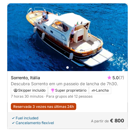
Sorrento, Itália
5.0
(7)
Descubra Sorrento em um passeio de lancha de 7h30.
Skipper incluído
Super proprietário
Lancha
7 horas 30 minutos
· Para grupos até 12 pessoas
Reservada 3 vezes nas últimas 24h
Fuel included
€ 800
A partir de
Cancelamento flexível