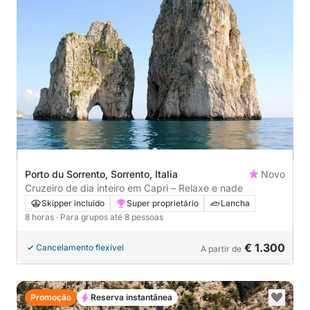
Porto du Sorrento, Sorrento, Italia
Novo
Cruzeiro de dia inteiro em Capri – Relaxe e nade
Skipper incluído
Super proprietário
Lancha
8 horas
· Para grupos até 8 pessoas
€ 1.300
Cancelamento flexível
A partir de
Promoção
Reserva instantânea