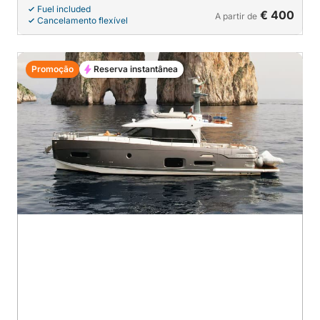
Fuel included
€ 400
A partir de
Cancelamento flexível
Promoção
Reserva instantânea