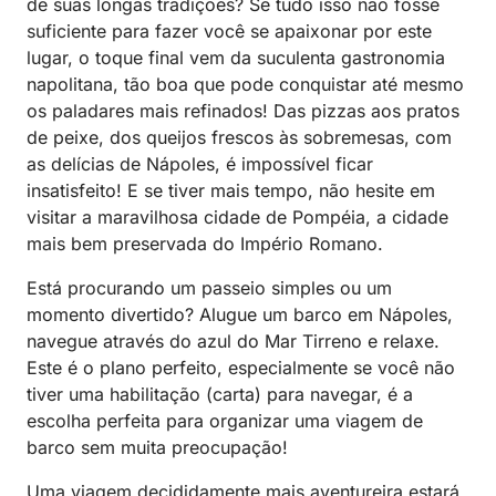
de suas longas tradições? Se tudo isso não fosse
suficiente para fazer você se apaixonar por este
lugar, o toque final vem da suculenta gastronomia
napolitana, tão boa que pode conquistar até mesmo
os paladares mais refinados! Das pizzas aos pratos
de peixe, dos queijos frescos às sobremesas, com
as delícias de Nápoles, é impossível ficar
insatisfeito! E se tiver mais tempo, não hesite em
visitar a maravilhosa cidade de Pompéia, a cidade
mais bem preservada do Império Romano.
Está procurando um passeio simples ou um
momento divertido? Alugue um barco em Nápoles,
navegue através do azul do Mar Tirreno e relaxe.
Este é o plano perfeito, especialmente se você não
tiver uma habilitação (carta) para navegar, é a
escolha perfeita para organizar uma viagem de
barco sem muita preocupação!
Uma viagem decididamente mais aventureira estará