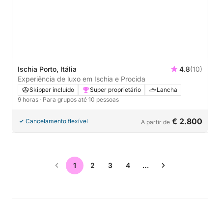
Ischia Porto, Itália
4.8
(10)
Experiência de luxo em Ischia e Procida
Skipper incluído
Super proprietário
Lancha
9 horas
· Para grupos até 10 pessoas
€ 2.800
Cancelamento flexível
A partir de
1
2
3
4
…