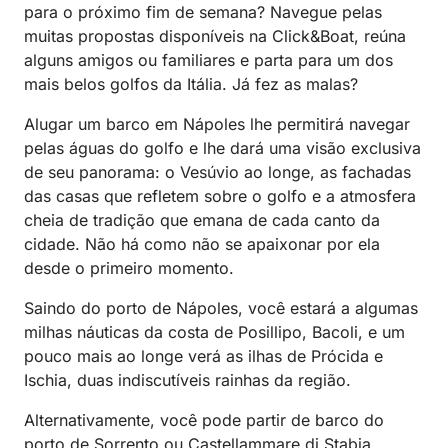
para o próximo fim de semana? Navegue pelas
muitas propostas disponíveis na Click&Boat, reúna
alguns amigos ou familiares e parta para um dos
mais belos golfos da Itália. Já fez as malas?
Alugar um barco em Nápoles lhe permitirá navegar
pelas águas do golfo e lhe dará uma visão exclusiva
de seu panorama: o Vesúvio ao longe, as fachadas
das casas que refletem sobre o golfo e a atmosfera
cheia de tradição que emana de cada canto da
cidade. Não há como não se apaixonar por ela
desde o primeiro momento.
Saindo do porto de Nápoles, você estará a algumas
milhas náuticas da costa de Posillipo, Bacoli, e um
pouco mais ao longe verá as ilhas de Prócida e
Ischia, duas indiscutíveis rainhas da região.
Alternativamente, você pode partir de barco do
porto de Sorrento ou Castellammare di Stabia,