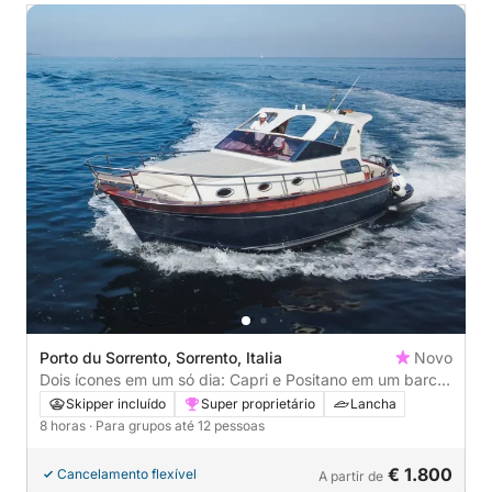
Porto du Sorrento, Sorrento, Italia
Novo
Dois ícones em um só dia: Capri e Positano em um barco
privativo.
Skipper incluído
Super proprietário
Lancha
8 horas
· Para grupos até 12 pessoas
€ 1.800
Cancelamento flexível
A partir de