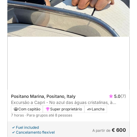
Positano Marina, Positano, Italy
5.0
(7)
Excursão a Capri - No azul das águas cristalinas, à
descoberta de grutas escondidas.
Com capitão
Super proprietário
Lancha
7 horas
· Para grupos até 8 pessoas
Fuel included
€ 600
A partir de
Cancelamento flexível