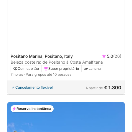
Positano Marina, Positano, Italy
5.0
(26)
Beleza costeira: de Positano à Costa Amalfitana
Com capitão
Super proprietário
Lancha
7 horas
· Para grupos até 10 pessoas
€ 1.300
Cancelamento flexível
A partir de
Reserva instantânea