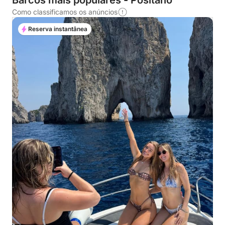
Barcos mais populares - Positano
Como classificamos os anúncios
Reserva instantânea