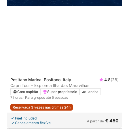
Positano Marina, Positano, Italy
4.8
(28)
Capri Tour – Explore a Ilha das Maravilhas
Com capitão
Super proprietário
Lancha
7 horas
· Para grupos até 5 pessoas
Reservada 3 vezes nas últimas 24h
Fuel included
€ 450
A partir de
Cancelamento flexível