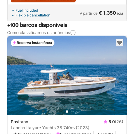
Fuel included
€ 1.350
A partir de
/dia
Flexible cancellation
+100 barcos disponíveis
Como classificamos os anúncios
Reserva instantânea
Positano
5.0
(26)
Lancha Italyure Yachts 38 740cv
(2023)