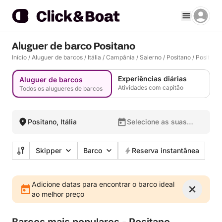
Aluguer de barco Positano
Início
/
Aluguer de barcos
/
Itália
/
Campânia
/
Salerno
/
Positano
/
Positano
Experiências diárias
Aluguer de barcos
Atividades com capitão
Todos os alugueres de barcos
Positano, Itália
Selecione as suas
datas
Skipper
Barco
Reserva instantânea
Adicione datas para encontrar o barco ideal
ao melhor preço