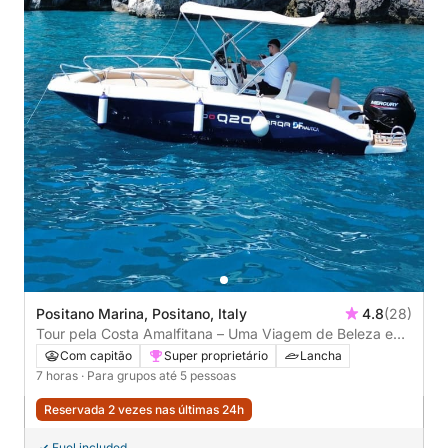
Positano Marina, Positano, Italy
4.8
(28)
Tour pela Costa Amalfitana – Uma Viagem de Beleza e
Elegância
Com capitão
Super proprietário
Lancha
7 horas
· Para grupos até 5 pessoas
Reservada 2 vezes nas últimas 24h
Fuel included