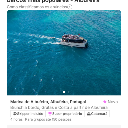
Barcos mais populares - Albufeira
Como classificamos os anúncios
Marina de Albufeira, Albufeira, Portugal
Novo
Brunch a bordo, Grutas e Costa a partir de Albufeira
Skipper incluído
Super proprietário
Catamarã
4 horas
· Para grupos até 150 pessoas