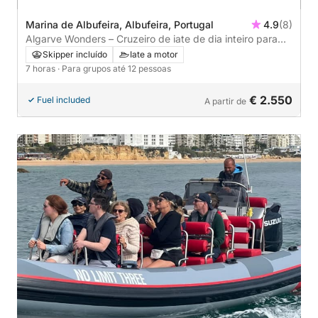
Marina de Albufeira, Albufeira, Portugal
4.9
(8)
Algarve Wonders – Cruzeiro de iate de dia inteiro para
Benagil e além
Skipper incluído
Iate a motor
7 horas
· Para grupos até 12 pessoas
€ 2.550
Fuel included
A partir de