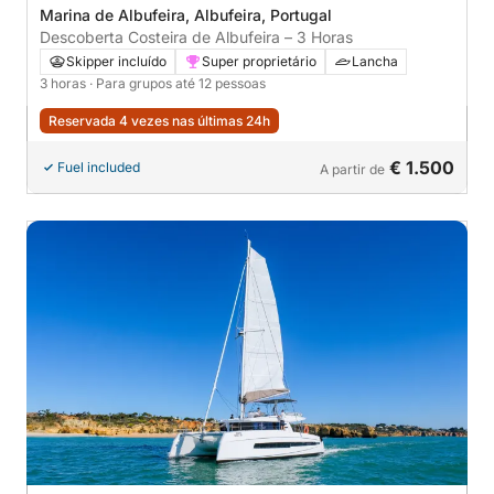
Marina de Albufeira, Albufeira, Portugal
Descoberta Costeira de Albufeira – 3 Horas
Skipper incluído
Super proprietário
Lancha
3 horas
· Para grupos até 12 pessoas
Reservada 4 vezes nas últimas 24h
€ 1.500
Fuel included
A partir de