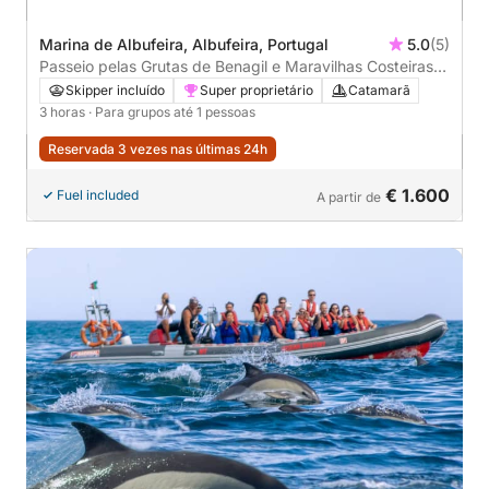
Marina de Albufeira, Albufeira, Portugal
5.0
(5)
Passeio pelas Grutas de Benagil e Maravilhas Costeiras –
3 horas de Albufeira
Skipper incluído
Super proprietário
Catamarã
3 horas
· Para grupos até 1 pessoas
Reservada 3 vezes nas últimas 24h
€ 1.600
Fuel included
A partir de