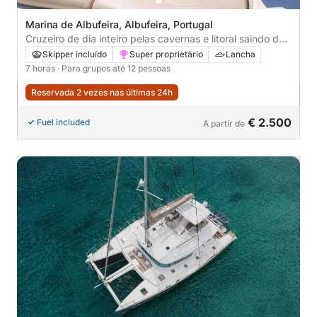
Marina de Albufeira, Albufeira, Portugal
Cruzeiro de dia inteiro pelas cavernas e litoral saindo de
Albufeira – 7 horas
Skipper incluído
Super proprietário
Lancha
7 horas
· Para grupos até 12 pessoas
Reservada 2 vezes nas últimas 24h
€ 2.500
Fuel included
A partir de