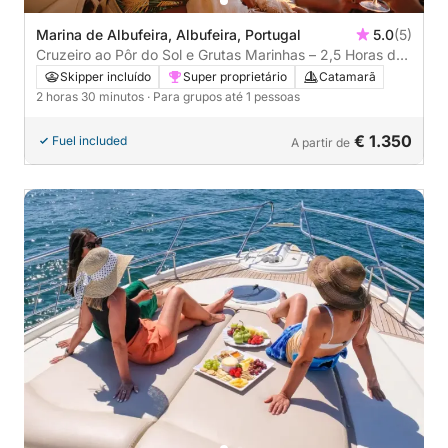
Marina de Albufeira, Albufeira, Portugal
5.0
(5)
Cruzeiro ao Pôr do Sol e Grutas Marinhas – 2,5 Horas de
Albufeira
Skipper incluído
Super proprietário
Catamarã
2 horas 30 minutos
· Para grupos até 1 pessoas
€ 1.350
Fuel included
A partir de