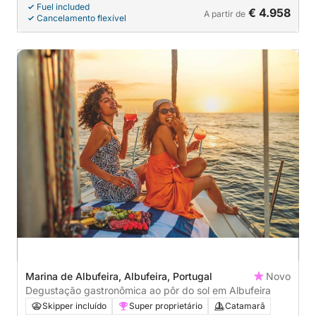
Fuel included
€ 4.958
A partir de
Cancelamento flexível
Marina de Albufeira, Albufeira, Portugal
Novo
Degustação gastronômica ao pôr do sol em Albufeira
Skipper incluído
Super proprietário
Catamarã