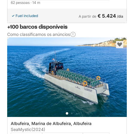
62 pessoas
· 14 m
€ 5.424
Fuel included
A partir de
/dia
+100 barcos disponíveis
Como classificamos os anúncios
Albufeira, Marina de Albufeira, Albufeira
SeaMystic
(2024)