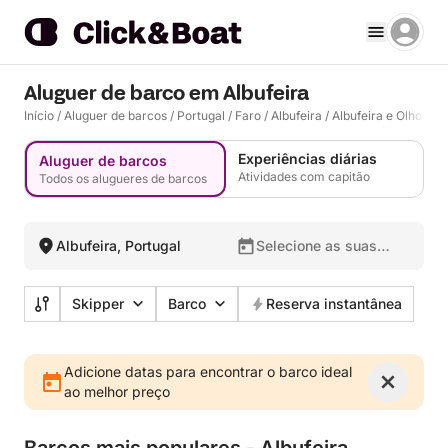
Aluguer de barco em Albufeira
Início
/
Aluguer de barcos
/
Portugal
/
Faro
/
Albufeira
/
Albufeira e Olhos de
Experiências diárias
Aluguer de barcos
Atividades com capitão
Todos os alugueres de barcos
Albufeira, Portugal
Selecione as suas
datas
Skipper
Barco
Reserva instantânea
Adicione datas para encontrar o barco ideal
ao melhor preço