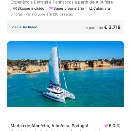
Experiência Benagil e Penhascos a partir de Albufeira
Skipper incluído
Super proprietário
Catamarã
3 horas
· Para grupos até 120 pessoas
€ 3.718
Fuel included
A partir de
Marina de Albufeira, Albufeira, Portugal
5.0
(5)