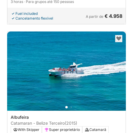
3 horas
· Para grupos até 150 pessoas
Fuel included
€ 4.958
A partir de
Cancelamento flexível
Albufeira
Catamaran - Belize Terceiro
(2015)
With Skipper
Super proprietário
Catamarã