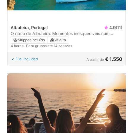
Albufeira, Portugal
4.9
(11)
O ritmo de Albufeira: Momentos inesquecíveis num
veleiro
Skipper incluído
Veleiro
4 horas
· Para grupos até 14 pessoas
€ 1.550
Fuel included
A partir de