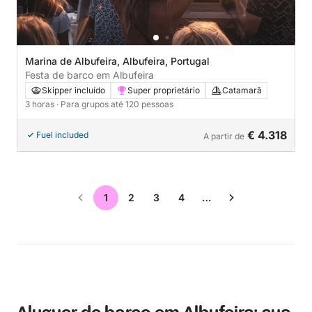
Marina de Albufeira, Albufeira, Portugal
Festa de barco em Albufeira
Skipper incluído
Super proprietário
Catamarã
3 horas
· Para grupos até 120 pessoas
€ 4.318
Fuel included
A partir de
1
2
3
4
…