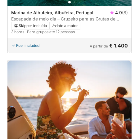
Marina de Albufeira, Albufeira, Portugal
4.9
(8)
Escapada de meio dia – Cruzeiro para as Grutas de
Benagil saindo de Albufeira
Skipper incluído
Iate a motor
3 horas
· Para grupos até 12 pessoas
€ 1.400
Fuel included
A partir de