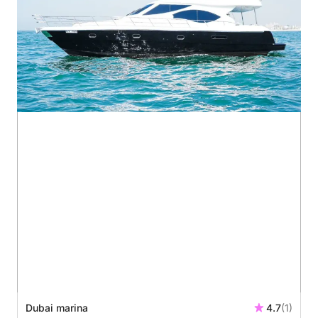
Dubai marina
4.7
(1)