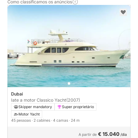
Como classificamos os anúncios
Dubai
Iate a motor Classico Yacht
(2007)
Skipper mandatory
Super proprietário
Motor Yacht
45 pessoas
· 2 cabines
· 4 camas
· 24 m
€ 15.040
A partir de
/dia