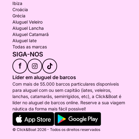
Ibiza
Croácia
Grécia
Aluguel Veleiro
Aluguel Lancha
Aluguel Catamarã
Aluguel Iate
Todas as marcas
SIGA-NOS
f
Líder em aluguel de barcos
Com mais de 55.000 barcos particulares disponíveis
para aluguel com ou sem capitão (iates, veleiros,
lanchas, catamarãs, semirrígidos, etc), a Click&Boat é
líder no aluguel de barcos online. Reserve a sua viagem
náutica da forma mais fácil possivel!
© Click&Boat 2026 - Todos os direitos reservados