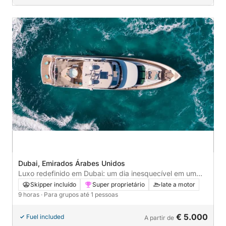
Dubai, Emirados Árabes Unidos
Luxo redefinido em Dubai: um dia inesquecível em um
iate a motor.
Skipper incluído
Super proprietário
Iate a motor
9 horas
· Para grupos até 1 pessoas
€ 5.000
Fuel included
A partir de