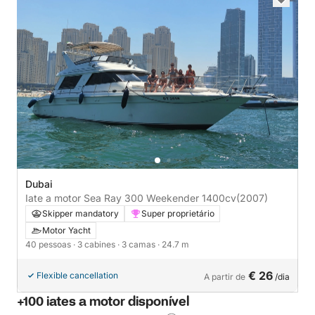
Dubai
Iate a motor Sea Ray 300 Weekender 1400cv
(2007)
Skipper mandatory
Super proprietário
Motor Yacht
40 pessoas
· 3 cabines
· 3 camas
· 24.7 m
€ 26
Flexible cancellation
A partir de
/dia
+100 iates a motor disponível