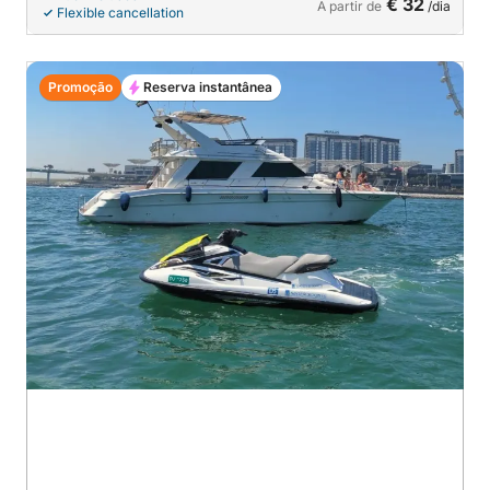
€ 32
A partir de
/dia
Flexible cancellation
Promoção
Reserva instantânea