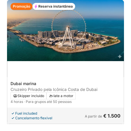
Promoção
Reserva instantânea
Dubai marina
Cruzeiro Privado pela Icônica Costa de Dubai
Skipper incluído
Iate a motor
4 horas
· Para grupos até 50 pessoas
Fuel included
€ 1.500
A partir de
Cancelamento flexível