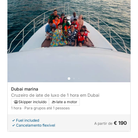
Dubai marina
Cruzeiro de iate de luxo de 1 hora em Dubai
Skipper incluído
Iate a motor
1 hora
· Para grupos até 1 pessoas
Fuel included
€ 190
A partir de
Cancelamento flexível