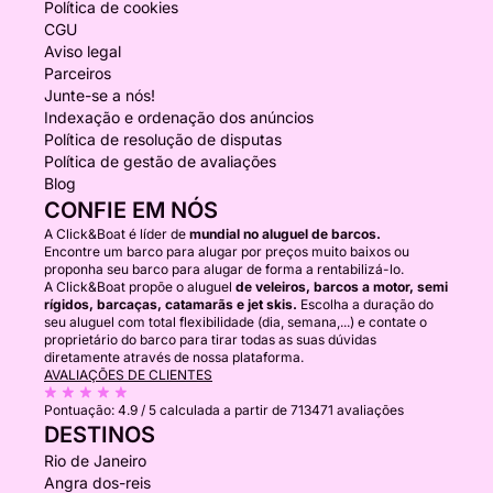
Política de cookies
CGU
Aviso legal
Parceiros
Junte-se a nós!
Indexação e ordenação dos anúncios
Política de resolução de disputas
Política de gestão de avaliações
Blog
CONFIE EM NÓS
A Click&Boat é líder de
mundial no aluguel de barcos.
Encontre um barco para alugar por preços muito baixos ou
proponha seu barco para alugar de forma a rentabilizá-lo.
A Click&Boat propõe o aluguel
de veleiros, barcos a motor, semi
rígidos, barcaças, catamarãs e jet skis.
Escolha a duração do
seu aluguel com total flexibilidade (dia, semana,...) e contate o
proprietário do barco para tirar todas as suas dúvidas
diretamente através de nossa plataforma.
AVALIAÇÕES DE CLIENTES
Pontuação:
4.9 / 5
calculada a partir de 713471 avaliações
DESTINOS
Rio de Janeiro
Angra dos-reis