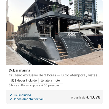
Dubai marina
Cruzeiro exclusivo de 3 horas — Luxo atemporal, vistas
infinitas
Skipper incluído
Iate a motor
3 horas
· Para grupos até 50 pessoas
Fuel included
€ 1.076
A partir de
Cancelamento flexível