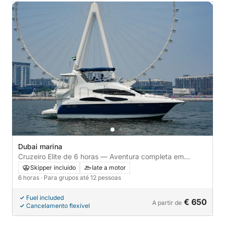
Dubai marina
Cruzeiro Elite de 6 horas — Aventura completa em
Palmeiras
Skipper incluído
Iate a motor
6 horas
· Para grupos até 12 pessoas
Fuel included
€ 650
A partir de
Cancelamento flexível