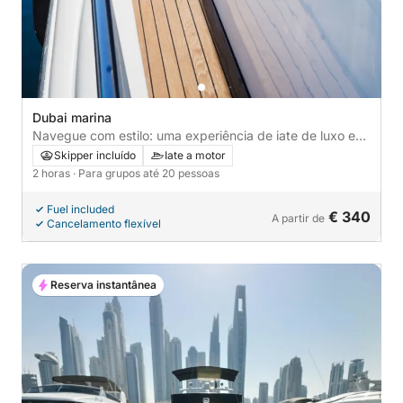
Dubai marina
Navegue com estilo: uma experiência de iate de luxo em
Dubai!
Skipper incluído
Iate a motor
2 horas
· Para grupos até 20 pessoas
Fuel included
€ 340
A partir de
Cancelamento flexível
Reserva instantânea