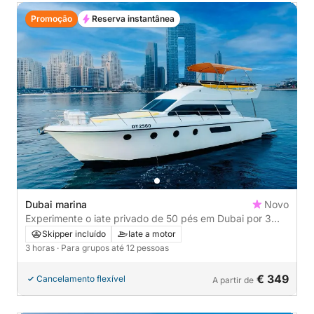
Promoção
Reserva instantânea
Dubai marina
Novo
Experimente o iate privado de 50 pés em Dubai por 3
horas para até 12 pessoas
Skipper incluído
Iate a motor
3 horas
· Para grupos até 12 pessoas
€ 349
Cancelamento flexível
A partir de