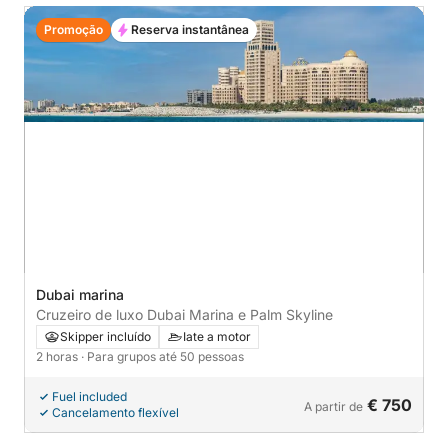
Promoção
Reserva instantânea
Dubai marina
Cruzeiro de luxo Dubai Marina e Palm Skyline
Skipper incluído
Iate a motor
2 horas
· Para grupos até 50 pessoas
Fuel included
€ 750
A partir de
Cancelamento flexível