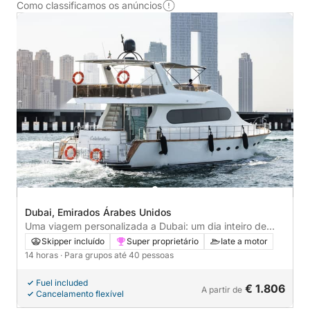
Como classificamos os anúncios
Dubai, Emirados Árabes Unidos
Uma viagem personalizada a Dubai: um dia inteiro de
magia a bordo de um iate a motor.
Skipper incluído
Super proprietário
Iate a motor
14 horas
· Para grupos até 40 pessoas
Fuel included
€ 1.806
A partir de
Cancelamento flexível