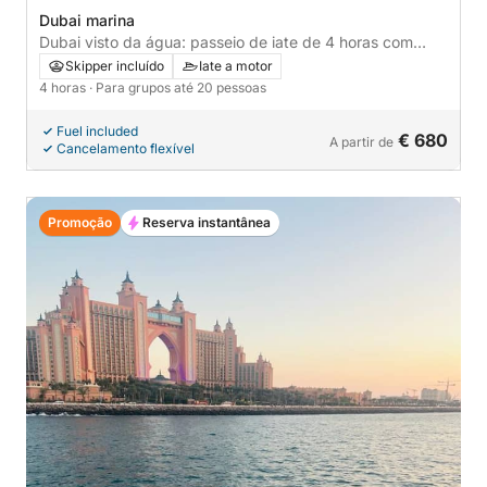
Dubai marina
Dubai visto da água: passeio de iate de 4 horas com
churrasco e refrescos
Skipper incluído
Iate a motor
4 horas
· Para grupos até 20 pessoas
Fuel included
€ 680
A partir de
Cancelamento flexível
Promoção
Reserva instantânea