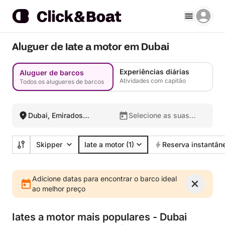
Aluguer de Iate a motor em Dubai
Experiências diárias
Aluguer de barcos
Atividades com capitão
Todos os alugueres de barcos
Dubai, Emirados
Selecione as suas
Árabes Unidos
datas
Skipper
Iate a motor
(1)
Reserva instantân
Adicione datas para encontrar o barco ideal
ao melhor preço
Iates a motor mais populares - Dubai