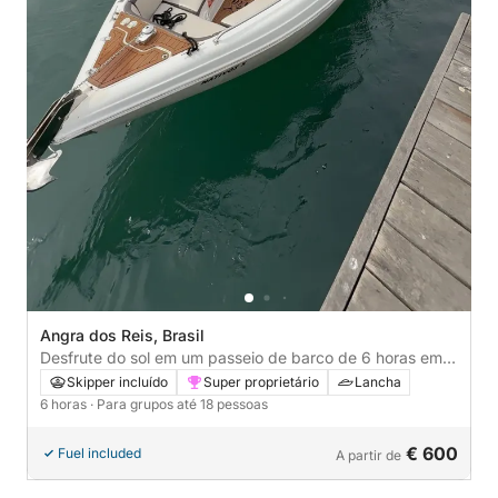
Angra dos Reis, Brasil
Desfrute do sol em um passeio de barco de 6 horas em
Angra dos Reis.
Skipper incluído
Super proprietário
Lancha
6 horas
· Para grupos até 18 pessoas
€ 600
Fuel included
A partir de