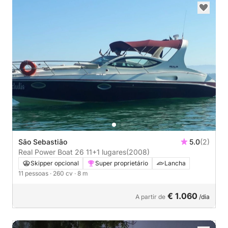
São Sebastião
5.0
(2)
Real Power Boat 26 11+1 lugares
(2008)
Skipper opcional
Super proprietário
Lancha
11 pessoas
· 260 cv
· 8 m
€ 1.060
A partir de
/dia