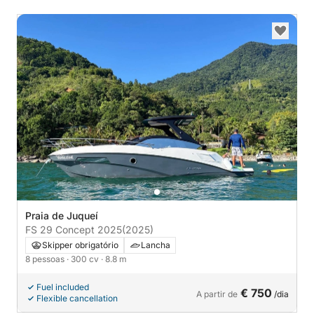
Praia de Juqueí
FS 29 Concept 2025
(2025)
Skipper obrigatório
Lancha
8 pessoas
· 300 cv
· 8.8 m
Fuel included
€ 750
A partir de
/dia
Flexible cancellation