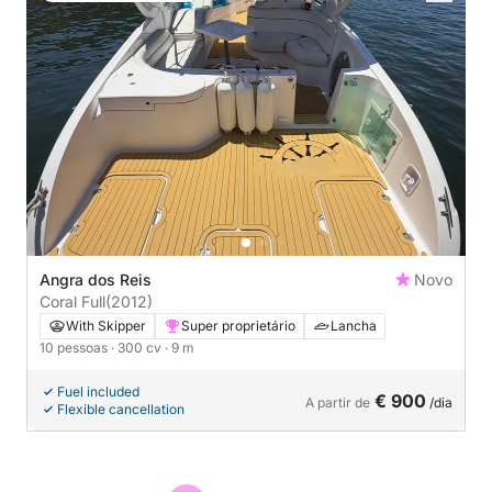
Angra dos Reis
Novo
Coral Full
(2012)
With Skipper
Super proprietário
Lancha
10 pessoas
· 300 cv
· 9 m
Fuel included
€ 900
A partir de
/dia
Flexible cancellation