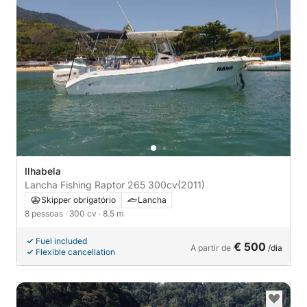
Ilhabela
Lancha Fishing Raptor 265 300cv
(2011)
Skipper obrigatório
Lancha
8 pessoas
· 300 cv
· 8.5 m
Fuel included
€ 500
A partir de
/dia
Flexible cancellation