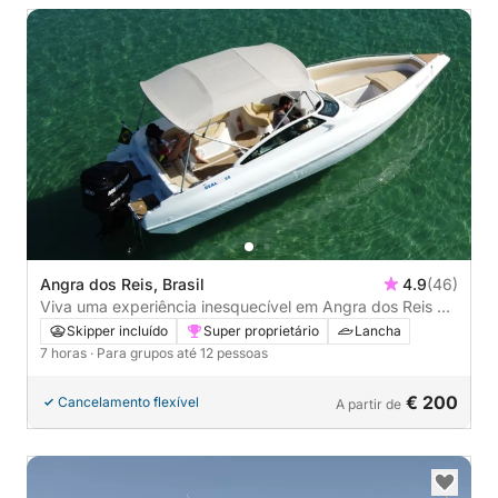
Angra dos Reis, Brasil
4.9
(46)
Viva uma experiência inesquecível em Angra dos Reis a
bordo de uma lancha.
Skipper incluído
Super proprietário
Lancha
7 horas
· Para grupos até 12 pessoas
€ 200
Cancelamento flexível
A partir de