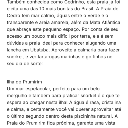
Também conhecida como Cedrinho, esta praia já foi
eleita uma das 10 mais bonitas do Brasil. A Praia do
Cedro tem mar calmo, águas entre o verde e o
transparente e areia amarela, além da Mata Atlântica
que abraça este pequeno espaço. Por conta de seu
acesso um pouco mais difícil por terra, ela é sem
dúvidas a praia ideal para conhecer alugando uma
lancha em Ubatuba. Aproveite a calmaria para fazer
snorkel, e ver tartarugas marinhas e golfinhos no
seu dia de sorte!
Ilha do Prumirim
Um mar espetacular, perfeito para um belo
mergulho e também para praticar snorkel é o que te
espera ao chegar nesta ilha! A água é rasa, cristalina
e calma, e certamente você vai querer aproveitar até
o último segundo dentro desta piscininha natural. A
Praia do Prumirim fica próxima, garante uma vista