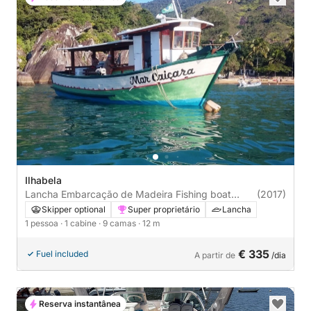
Ilhabela
Lancha Embarcação de Madeira Fishing boat
(2017)
115cv
Skipper optional
Super proprietário
Lancha
1 pessoa
· 1 cabine
· 9 camas
· 12 m
€ 335
Fuel included
A partir de
/dia
Reserva instantânea