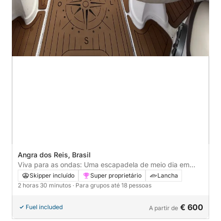
Angra dos Reis, Brasil
Viva para as ondas: Uma escapadela de meio dia em
Angra dos Reis a bordo de uma lancha.
Skipper incluído
Super proprietário
Lancha
2 horas 30 minutos
· Para grupos até 18 pessoas
€ 600
Fuel included
A partir de