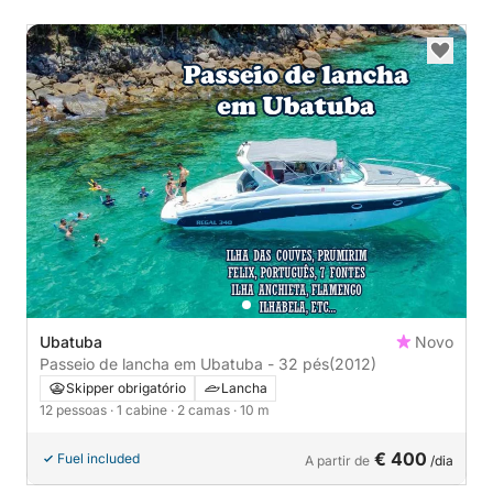
Ubatuba
Novo
Passeio de lancha em Ubatuba - 32 pés
(2012)
Skipper obrigatório
Lancha
12 pessoas
· 1 cabine
· 2 camas
· 10 m
€ 400
Fuel included
A partir de
/dia