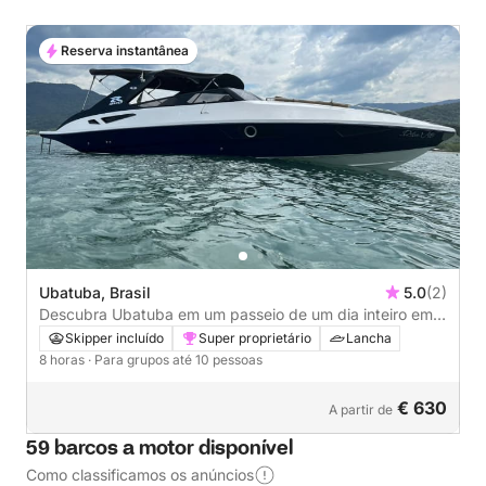
Reserva instantânea
Ubatuba, Brasil
5.0
(2)
Descubra Ubatuba em um passeio de um dia inteiro em
uma lancha deliciosa.
Skipper incluído
Super proprietário
Lancha
8 horas
· Para grupos até 10 pessoas
€ 630
A partir de
59 barcos a motor disponível
Como classificamos os anúncios