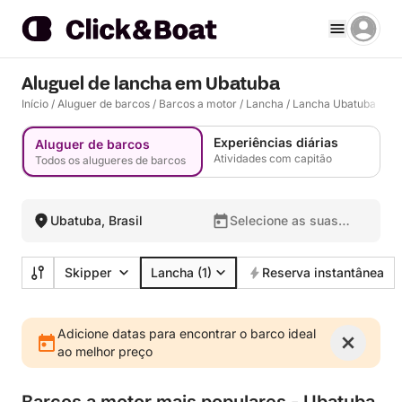
Aluguel de lancha em Ubatuba
Início
/
Aluguer de barcos
/
Barcos a motor
/
Lancha
/
Lancha Ubatuba
Experiências diárias
Aluguer de barcos
Atividades com capitão
Todos os alugueres de barcos
Ubatuba, Brasil
Selecione as suas
datas
Skipper
Lancha
(1)
Reserva instantânea
Adicione datas para encontrar o barco ideal
ao melhor preço