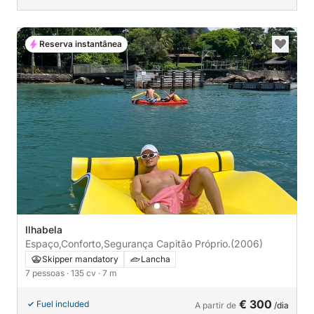
Reserva instantânea
Ilhabela
Espaço,Conforto,Segurança Capitão Próprio.
(2006)
Skipper mandatory
Lancha
7 pessoas
· 135 cv
· 7 m
€ 300
Fuel included
A partir de
/dia