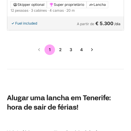
Skipper optional
Super proprietário
Lancha
12 pessoas
· 3 cabines
· 4 camas
· 20 m
€ 5.300
Fuel included
A partir de
/dia
1
2
3
4
Alugar uma lancha em Tenerife:
hora de sair de férias!