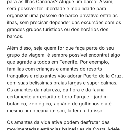
para as Ilhas Canárias? Alugue um barco! Assim,
será possível ter liberdade e mobilidade para
organizar uma passeio de barco privativo entre as
ilhas, sem precisar depender das excursões com os
grandes grupos turísticos ou dos horários dos
barcos.
Além disso, seja quem for que faça parte do seu
grupo de viagem, é sempre possível encontrat algo
que agrade a todos em Tenerife. Por exemplo,
famílias com crianças e amantes de resorts
tranquilos e relaxantes vão adorar Puerto de la Cruz,
com suas belíssimas praias largas e super calmas.
Os amantes da natureza, da flora e da fauna
certamente apreciarão o Loro Parque - jardim
botânico, zoológico, aquário de golfinhos e até
mesmo um oceanário: sim, lá tem tudo isso!
Os amantes da vida ativa podem desfrutar das
movimentadas estâncias balneárias da Costa Adeje