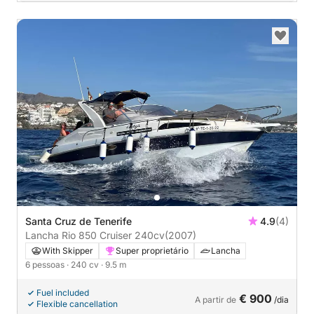
Santa Cruz de Tenerife
4.9
(4)
Lancha Rio 850 Cruiser 240cv
(2007)
With Skipper
Super proprietário
Lancha
6 pessoas
· 240 cv
· 9.5 m
Fuel included
€ 900
A partir de
/dia
Flexible cancellation