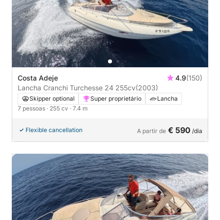
Costa Adeje
4.9
(150)
Lancha Cranchi Turchesse 24 255cv
(2003)
Skipper optional
Super proprietário
Lancha
7 pessoas
· 255 cv
· 7.4 m
€ 590
Flexible cancellation
A partir de
/dia