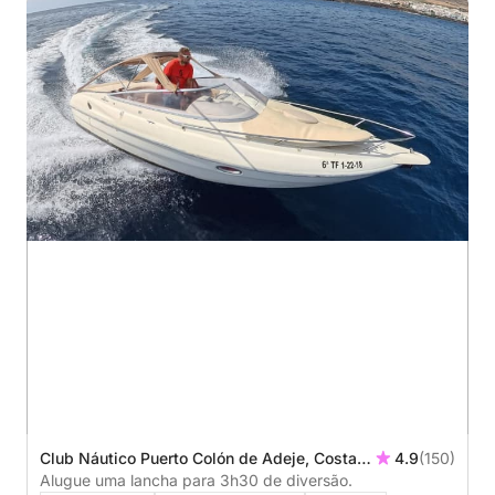
Club Náutico Puerto Colón de Adeje, Costa
4.9
(150)
Adeje, Spain
Alugue uma lancha para 3h30 de diversão.