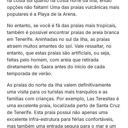
na costa sul quanto na costa norte da ilha, então
opções não faltam! Uma das praias vulcânicas mais
populares é a Playa de la Arena.
No entanto, se você é fã das praias mais tropicais,
também é possível encontrar praias de areia branca
em Tenerife. Aninhadas no sul da ilha, as praias
atraem muitos amantes do sol. Vale ressaltar, no
entanto, que estas praias são artificiais, ou seja,
feitas pelo homem, com areia que retirada
diretamente do Saara antes do início de cada
temporada de verão.
As praias do norte da ilha valem definitivamente
uma visita para os turistas mais tranquilos e as
famílias com crianças. Por exemplo, Las Teresitas é
uma excelente praia, localizada perto de Santa Cruz
de Tenerife. Esta praia possui não apenas uma
excelente infra-estrutura para férias confortáveis,
mas também uma entrada segura para o mar e um