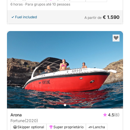
6 horas
· Para grupos até 10 pessoas
€ 1.590
Fuel included
A partir de
Arona
4.5
(6)
Fortune
(2020)
Skipper optional
Super proprietário
Lancha