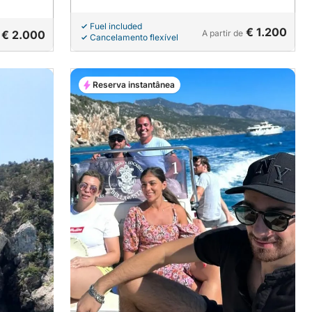
Fuel included
€ 1.200
€ 2.000
A partir de
Cancelamento flexível
Reserva instantânea