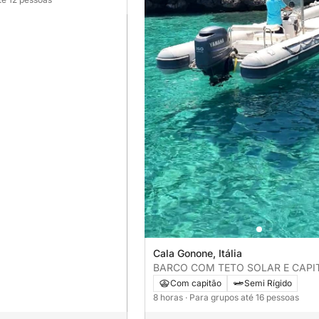
Cala Gonone, Itália
BARCO COM TETO SOLAR E CAPI
VISITAR GOLFO DI OROSEI
Com capitão
Semi Rígido
8 horas
· Para grupos até 16 pessoas