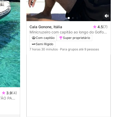
Cala Gonone, Itália
4.5
(7)
Minicruzeiro com capitão ao longo do Golfo
de Orosei
Com capitão
Super proprietário
Semi Rígido
7 horas 30 minutos
· Para grupos até 9 pessoas
3.9
(4)
TÃO PARA