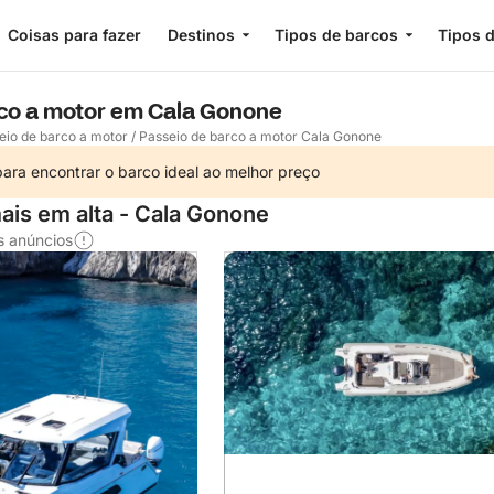
Coisas para fazer
Destinos
Tipos de barcos
Tipos d
co a motor em Cala Gonone
eio de barco a motor
/
Passeio de barco a motor Cala Gonone
ara encontrar o barco ideal ao melhor preço
ais em alta - Cala Gonone
s anúncios