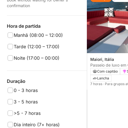
confirmation
Hora de partida
Manhã (08:00 – 12:00)
Tarde (12:00 – 17:00)
Noite (17:00 – 00:00)
Maiori, Itália
Passeio de luxo em
opcional em Nerano
Com capitão
Lancha
Duração
7 horas
· Para grupos a
0 - 3 horas
3 - 5 horas
>5 - 7 horas
Dia inteiro (7+ horas)