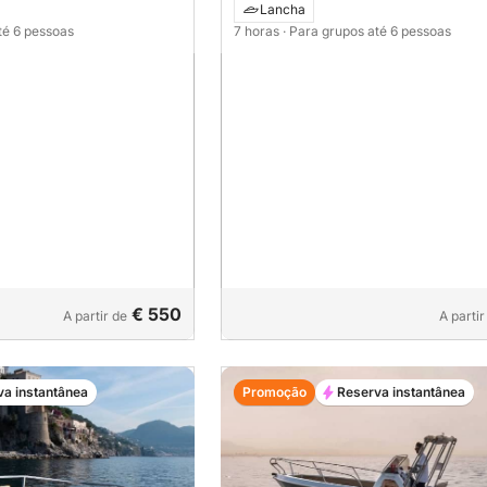
Lancha
té 6 pessoas
7 horas
· Para grupos até 6 pessoas
€ 550
A partir de
A partir
va instantânea
Promoção
Reserva instantânea