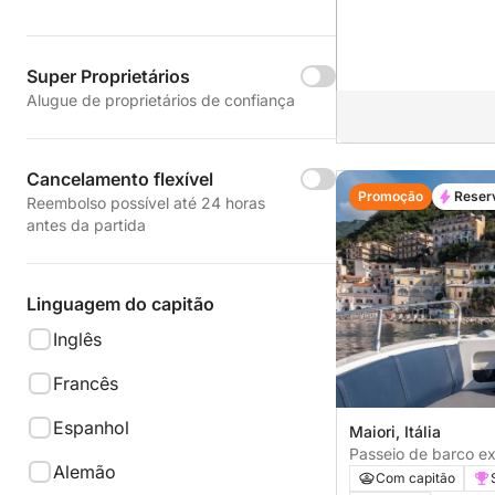
Super Proprietários
Alugue de proprietários de confiança
Cancelamento flexível
Promoção
Reser
Reembolso possível até 24 horas
antes da partida
Linguagem do capitão
Inglês
Francês
Espanhol
Maiori, Itália
Passeio de barco ex
Alemão
Positano
Com capitão