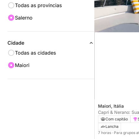
Todas as províncias
Salerno
Cidade
Todas as cidades
Maiori
Maiori, Itália
Capri & Nerano: Su
personalizada
Com capitão
Lancha
7 horas
· Para grupos a