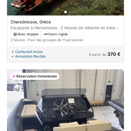
Chersónissos, Grèce
Escapade à Hersonissos : 2 heures de détente en bateau
à moteur
Avec skipper
Semi-rigide
2 heures
· Pour des groupes de 11 personnes
Carburant inclus
370 €
À partir de
Annulation flexible
Réservation instantanée