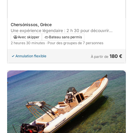
Chersónissos, Grèce
Une expérience légendaire : 2 h 30 pour découvrir
Hersonissos en bateau à moteur
Avec skipper
Bateau sans permis
2 heures 30 minutes
· Pour des groupes de 7 personnes
180 €
Annulation flexible
À partir de