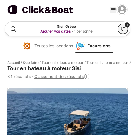
1
Sisi, Grèce
Ajouter vos dates
·
1 personne
Toutes les locations
Excursions
Accueil
/
Que faire
/
Tour en bateau à moteur
/
Tour en bateau à moteur Sis
Tour en bateau à moteur Sisi
84 résultats
·
Classement des résultats