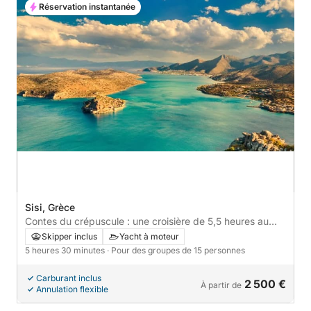
Réservation instantanée
Sisi, Grèce
Contes du crépuscule : une croisière de 5,5 heures au
coucher du soleil vers Plaka et Elounda
Skipper inclus
Yacht à moteur
5 heures 30 minutes
· Pour des groupes de 15 personnes
Carburant inclus
2 500 €
À partir de
Annulation flexible