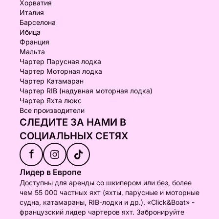
Хорватия
Италия
Барселона
Ибица
Франция
Мальта
Чартер Парусная лодка
Чартер Моторная лодка
Чартер Катамаран
Чартер RIB (надувная моторная лодка)
Чартер Яхта люкс
Все производители
СЛЕДИТЕ ЗА НАМИ В
СОЦИАЛЬНЫХ СЕТЯХ
f
Лидер в Европе
Доступны для аренды со шкипером или без, более
чем 55 000 частных яхт (яхты, парусные и моторные
судна, катамараны, RIB-лодки и др.). «Click&Boat» -
французский лидер чартеров яхт. Забронируйте