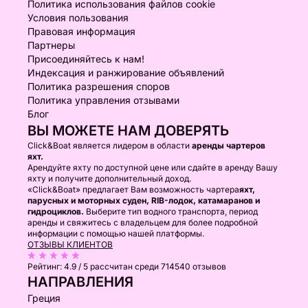
Политика использования файлов cookie
Условия пользования
Правовая информация
Партнеры
Присоединяйтесь к нам!
Индексация и ранжирование объявлений
Политика разрешения споров
Политика управления отзывами
Блог
ВЫ МОЖЕТЕ НАМ ДОВЕРЯТЬ
Click&Boat является лидером в области
аренды чартеров
яхт.
Арендуйте яхту по доступной цене или сдайте в аренду Вашу
яхту и получите дополнительный доход.
«Click&Boat» предлагает Вам возможность чартера
яхт,
парусных и моторных суден, RIB-лодок, катамаранов и
гидроциклов.
Выберите тип водного транспорта, период
аренды и свяжитесь с владельцем для более подробной
информации с помощью нашей платформы.
ОТЗЫВЫ КЛИЕНТОВ
Рейтинг:
4.9 / 5
рассчитан среди 714540 отзывов
НАПРАВЛЕНИЯ
Греция