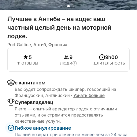
Лучшее в Антибе – на воде: ваш
частный целый день на моторной
лодке.
Port Gallice, Антиб, Франция
5
9
9h00
11 ОТЗЫВЫ
ЛЮДИ
ДЛИТЕЛЬНОСТЬ
с капитаном
Вас будет сопровождать шкипер, говорящий на
Французский, Английский
·
Узнать больше
Cупервладелец
Pierre — опытный арендатор лодок с отличными
отзывами, и он стремится предоставлять
качественные услуги.
Гибкое аннулирование
Полный возврат при отмене не менее чем за 24 часа