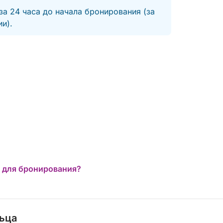
за 24 часа до начала бронирования (за
и).
 для бронирования?
льца