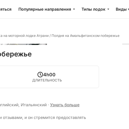
яться
Популярные направления
Типы лодок
Виды 
а на моторной лодке Атрани
/
Полдня на Амальфитанском побережье
обережье
4h00
ДЛИТЕЛЬНОСТЬ
нглийский, Итальянский
·
Узнать больше
и отзывами, и он стремится предоставлять