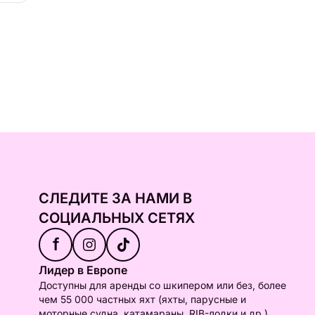
СЛЕДИТЕ ЗА НАМИ В
СОЦИАЛЬНЫХ СЕТЯХ
f
Лидер в Европе
Доступны для аренды со шкипером или без, более
чем 55 000 частных яхт (яхты, парусные и
моторные судна, катамараны, RIB-лодки и др.).