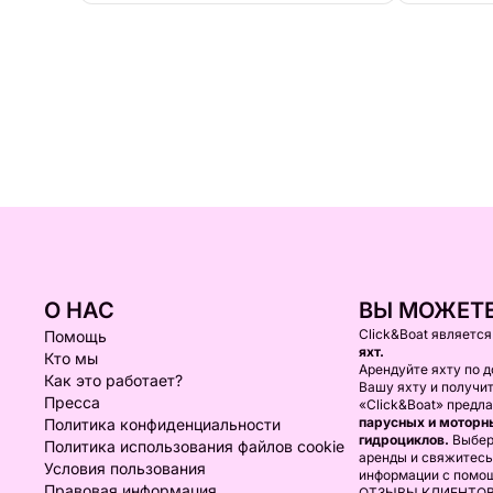
О НАС
ВЫ МОЖЕТЕ
Click&Boat являетс
Помощь
яхт.
Кто мы
Арендуйте яхту по д
Как это работает?
Вашу яхту и получи
Пресса
«Click&Boat» предл
парусных и моторны
Политика конфиденциальности
гидроциклов.
Выбер
Политика использования файлов cookie
аренды и свяжитесь
Условия пользования
информации с помо
Правовая информация
ОТЗЫВЫ КЛИЕНТО