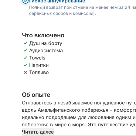
Гибкое аннулирование
Полный возврат при отмене не менее чем за 24 ч
сервисных сборов и комиссии).
Что включено
Душ на борту
Аудиосистема
Towels
Напитки
Топливо
Об опыте
Отправьтесь в незабываемое полудневное путе
вдоль Амальфитанского побережья – комфорт
идеально подходящем для любования одним и
побережья в мире с моря. Это путешествие иде
насладиться красотой побережья даже при ог
Читать далее