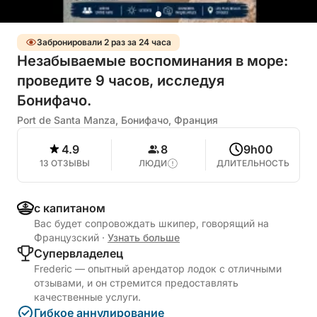
Забронировали 2 раз за 24 часа
Незабываемые воспоминания в море:
проведите 9 часов, исследуя
Бонифачо.
Port de Santa Manza, Бонифачо, Франция
4.9
8
9h00
13 ОТЗЫВЫ
ЛЮДИ
ДЛИТЕЛЬНОСТЬ
с капитаном
Вас будет сопровождать шкипер, говорящий на
Французский
·
Узнать больше
Cупервладелец
Frederic — опытный арендатор лодок с отличными
отзывами, и он стремится предоставлять
качественные услуги.
Гибкое аннулирование