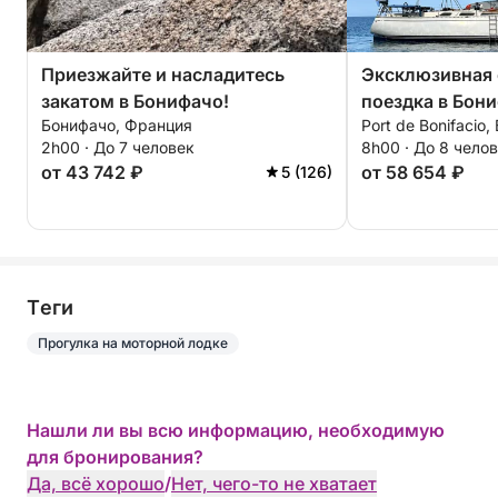
Приезжайте и насладитесь
Эксклюзивная
закатом в Бонифачо!
поездка в Бони
Бонифачо, Франция
Port de Bonifacio
2h00 · До 7 человек
8h00 · До 8 чело
от 43 742 ₽
от 58 654 ₽
5 (126)
Tеги
Прогулка на моторной лодке
Нашли ли вы всю информацию, необходимую
для бронирования?
Да, всё хорошо
/
Нет, чего-то не хватает