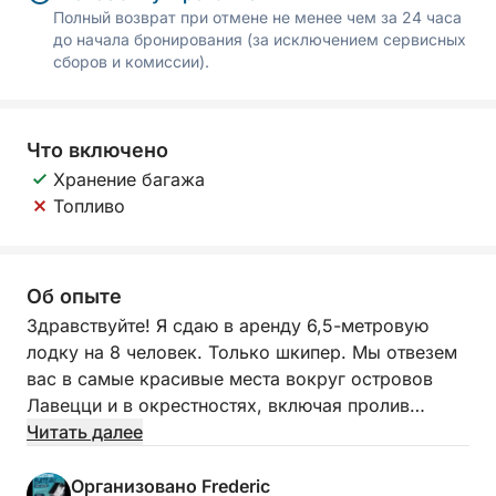
Полный возврат при отмене не менее чем за 24 часа
до начала бронирования (за исключением сервисных
сборов и комиссии).
Что включено
Хранение багажа
Топливо
Об опыте
Здравствуйте! Я сдаю в аренду 6,5-метровую
лодку на 8 человек. Только шкипер. Мы отвезем
вас в самые красивые места вокруг островов
Лавецци и в окрестностях, включая пролив
Бонифачо. Аренда лодки стоит 370 евро в день,
Читать далее
плюс 180 евро за услуги шкипера на месте.
Топливо очень экономичное (мощность двигателя
Организовано Frederic