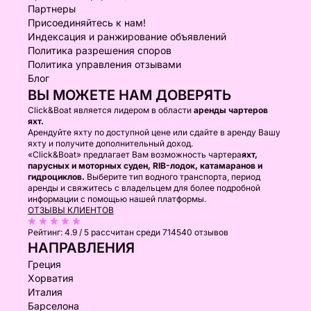
Партнеры
Присоединяйтесь к нам!
Индексация и ранжирование объявлений
Политика разрешения споров
Политика управления отзывами
Блог
ВЫ МОЖЕТЕ НАМ ДОВЕРЯТЬ
Click&Boat является лидером в области
аренды чартеров
яхт.
Арендуйте яхту по доступной цене или сдайте в аренду Вашу
яхту и получите дополнительный доход.
«Click&Boat» предлагает Вам возможность чартера
яхт,
парусных и моторных суден, RIB-лодок, катамаранов и
гидроциклов.
Выберите тип водного транспорта, период
аренды и свяжитесь с владельцем для более подробной
информации с помощью нашей платформы.
ОТЗЫВЫ КЛИЕНТОВ
Рейтинг:
4.9 / 5
рассчитан среди 714540 отзывов
НАПРАВЛЕНИЯ
Греция
Хорватия
Италия
Барселона