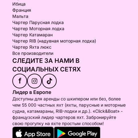
Ибица
Франция
Мальта
Чартер Парусная лодка
Чартер Моторная лодка
Чартер Катамаран
Чартер RIB (надувная моторная лодка)
Чартер Яхта люкс
Все производители
СЛЕДИТЕ ЗА НАМИ В
СОЦИАЛЬНЫХ СЕТЯХ
f
Лидер в Европе
Доступны для аренды со шкипером или без, более
чем 55 000 частных яхт (яхты, парусные и моторные
судна, катамараны, RIB-лодки и др.). «Click&Boat» -
французский лидер чартеров яхт. Забронируйте
свою прогулку на яхте простым способом!