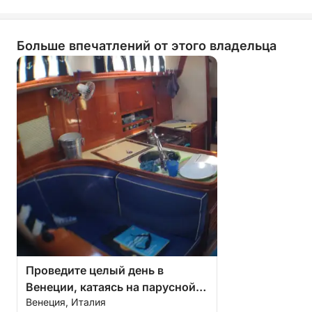
Больше впечатлений от этого владельца
Проведите целый день в
Венеции, катаясь на парусной
Венеция, Италия
лодке.