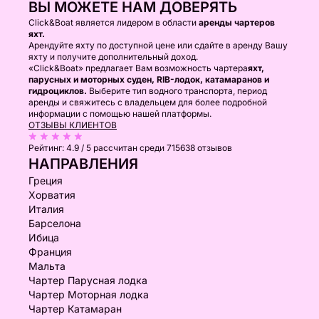
ВЫ МОЖЕТЕ НАМ ДОВЕРЯТЬ
Click&Boat является лидером в области
аренды чартеров
яхт.
Арендуйте яхту по доступной цене или сдайте в аренду Вашу
яхту и получите дополнительный доход.
«Click&Boat» предлагает Вам возможность чартера
яхт,
парусных и моторных суден, RIB-лодок, катамаранов и
гидроциклов.
Выберите тип водного транспорта, период
аренды и свяжитесь с владельцем для более подробной
информации с помощью нашей платформы.
ОТЗЫВЫ КЛИЕНТОВ
Рейтинг:
4.9 / 5
рассчитан среди 715638 отзывов
НАПРАВЛЕНИЯ
Греция
Хорватия
Италия
Барселона
Ибица
Франция
Мальта
Чартер Парусная лодка
Чартер Моторная лодка
Чартер Катамаран