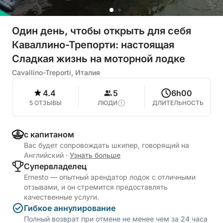
Один день, чтобы открыть для себя
Каваллино-Трепорти: настоящая
Сладкая жизнь на моторной лодке
Cavallino-Treporti, Италия
4.4
5
6h00
5 ОТЗЫВЫ
ЛЮДИ
ДЛИТЕЛЬНОСТЬ
с капитаном
Вас будет сопровождать шкипер, говорящий на
Английский
·
Узнать больше
Cупервладелец
Ernesto — опытный арендатор лодок с отличными
отзывами, и он стремится предоставлять
качественные услуги.
Гибкое аннулирование
Полный возврат при отмене не менее чем за 24 часа