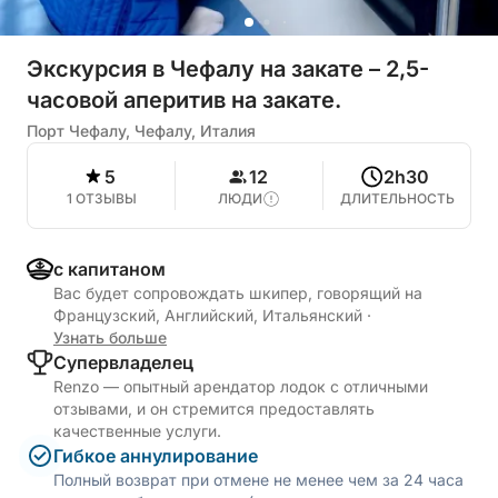
Экскурсия в Чефалу на закате – 2,5-
часовой аперитив на закате.
Порт Чефалу, Чефалу, Италия
5
12
2h30
1 ОТЗЫВЫ
ЛЮДИ
ДЛИТЕЛЬНОСТЬ
с капитаном
Вас будет сопровождать шкипер, говорящий на
Французский, Английский, Итальянский
·
Узнать больше
Cупервладелец
Renzo — опытный арендатор лодок с отличными
отзывами, и он стремится предоставлять
качественные услуги.
Гибкое аннулирование
Полный возврат при отмене не менее чем за 24 часа