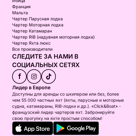
Ибица
Франция
Мальта
Чартер Парусная лодка
Чартер Моторная лодка
Чартер Катамаран
Чартер RIB (надувная моторная лодка)
Чартер Яхта люкс
Все производители
СЛЕДИТЕ ЗА НАМИ В
СОЦИАЛЬНЫХ СЕТЯХ
f
Лидер в Европе
Доступны для аренды со шкипером или без, более
чем 55 000 частных яхт (яхты, парусные и моторные
судна, катамараны, RIB-лодки и др.). «Click&Boat» -
французский лидер чартеров яхт. Забронируйте
свою прогулку на яхте простым способом!