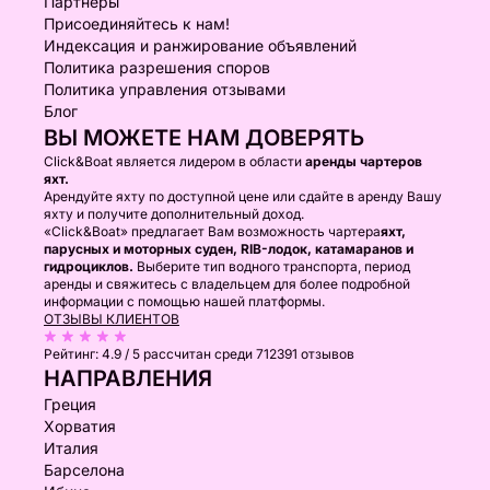
Партнеры
Присоединяйтесь к нам!
Индексация и ранжирование объявлений
Политика разрешения споров
Политика управления отзывами
Блог
ВЫ МОЖЕТЕ НАМ ДОВЕРЯТЬ
Click&Boat является лидером в области
аренды чартеров
яхт.
Арендуйте яхту по доступной цене или сдайте в аренду Вашу
яхту и получите дополнительный доход.
«Click&Boat» предлагает Вам возможность чартера
яхт,
парусных и моторных суден, RIB-лодок, катамаранов и
гидроциклов.
Выберите тип водного транспорта, период
аренды и свяжитесь с владельцем для более подробной
информации с помощью нашей платформы.
ОТЗЫВЫ КЛИЕНТОВ
Рейтинг:
4.9 / 5
рассчитан среди 712391 отзывов
НАПРАВЛЕНИЯ
Греция
Хорватия
Италия
Барселона