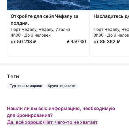
Откройте для себя Чефалу за
Насладитесь д
полдня.
Порт Чефалу, Чефалу, Италия
Порт Чефалу, Чеф
4h00 · До 9 человек
8h00 · До 9 чело
от 50 213 ₽
от 85 362 ₽
4.9 (48)
Tеги
Тур на катамаране
Круиз на закате
Нашли ли вы всю информацию, необходимую
для бронирования?
Да, всё хорошо
/
Нет, чего-то не хватает