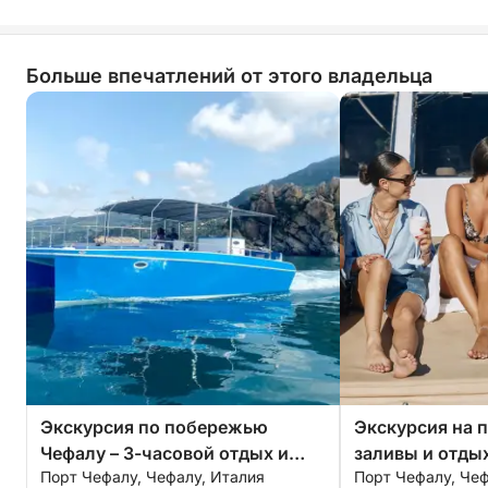
Больше впечатлений от этого владельца
Экскурсия по побережью
Экскурсия на п
Чефалу – 3-часовой отдых и
заливы и отды
Порт Чефалу, Чефалу, Италия
Порт Чефалу, Чеф
аперитив