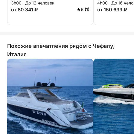
3h00 · До 12 человек
4h00 · До 16 чел
от 80 341 ₽
от 150 639 ₽
5 (1)
Похожие впечатления рядом с Чефалу,
Италия