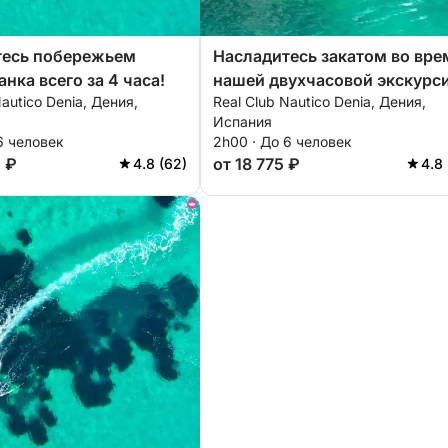
тесь побережьем
Насладитесь закатом во вре
нка всего за 4 часа!
нашей двухчасовой экскурси
Nautico Denia, Дения,
Real Club Nautico Denia, Дения,
Испания
6 человек
2h00 · До 6 человек
5 ₽
от 18 775 ₽
4.8 (62)
4.8 