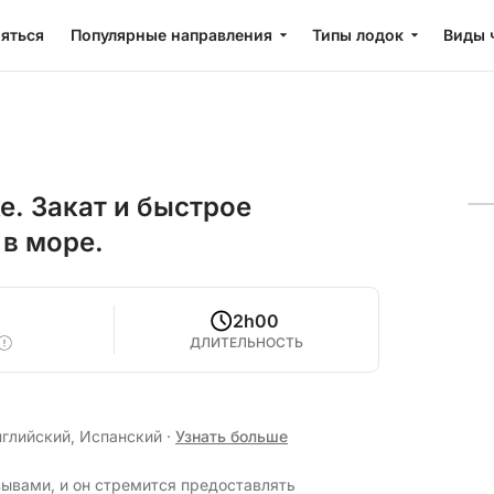
яться
Популярные направления
Типы лодок
Виды 
е. Закат и быстрое
в море.
2h00
ДЛИТЕЛЬНОСТЬ
нглийский, Испанский
·
Узнать больше
зывами, и он стремится предоставлять