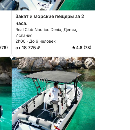
Закат и морские пещеры за 2
часа.
Real Club Nautico Denia, Дения,
Испания
2h00 · До 6 человек
от 18 775 ₽
 (78)
4.8 (78)