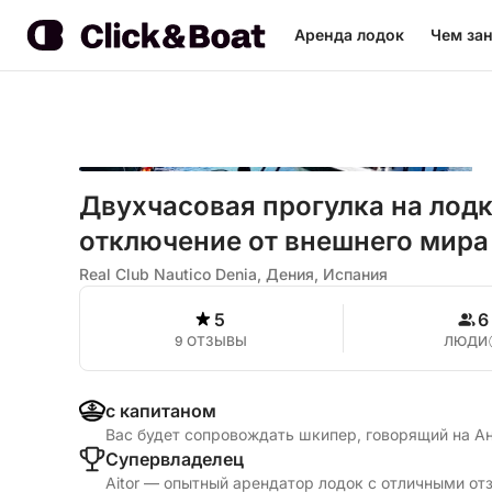
Аренда лодок
Чем зан
Двухчасовая прогулка на лодк
отключение от внешнего мира 
Real Club Nautico Denia, Дения, Испания
5
6
9 ОТЗЫВЫ
ЛЮДИ
с капитаном
Вас будет сопровождать шкипер, говорящий на А
Cупервладелец
Aitor — опытный арендатор лодок с отличными от