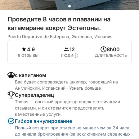
Проведите 8 часов в плавании на
катамаране вокруг Эстепоны.
Puerto Deportivo de Estepona, Эстепона, Испания
4.9
12
8h00
9 ОТЗЫВЫ
ЛЮДИ
ДЛИТЕЛЬНОСТЬ
с капитаном
Вас будет сопровождать шкипер, говорящий на
Английский, Испанский
·
Узнать больше
Cупервладелец
Tomas — опытный арендатор лодок с отличными
отзывами, и он стремится предоставлять
качественные услуги.
Гибкое аннулирование
Полный возврат при отмене не менее чем за 24 часа
до начала бронирования (за исключением сервисных