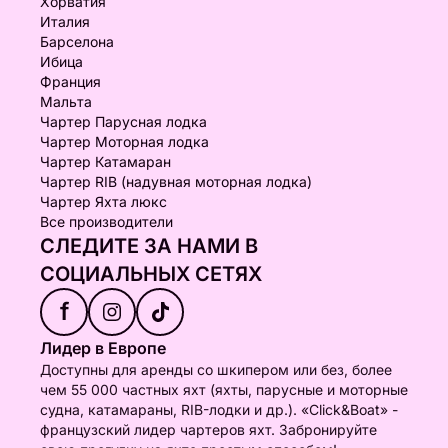
Хорватия
Италия
Барселона
Ибица
Франция
Мальта
Чартер Парусная лодка
Чартер Моторная лодка
Чартер Катамаран
Чартер RIB (надувная моторная лодка)
Чартер Яхта люкс
Все производители
СЛЕДИТЕ ЗА НАМИ В
СОЦИАЛЬНЫХ СЕТЯХ
f
Лидер в Европе
Доступны для аренды со шкипером или без, более
чем 55 000 частных яхт (яхты, парусные и моторные
судна, катамараны, RIB-лодки и др.). «Click&Boat» -
французский лидер чартеров яхт. Забронируйте