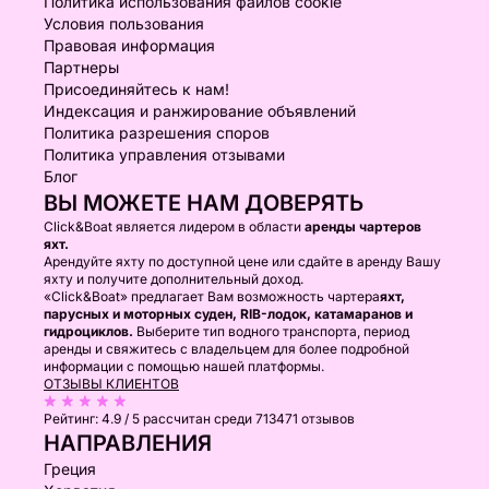
Политика использования файлов cookie
Условия пользования
Правовая информация
Партнеры
Присоединяйтесь к нам!
Индексация и ранжирование объявлений
Политика разрешения споров
Политика управления отзывами
Блог
ВЫ МОЖЕТЕ НАМ ДОВЕРЯТЬ
Click&Boat является лидером в области
аренды чартеров
яхт.
Арендуйте яхту по доступной цене или сдайте в аренду Вашу
яхту и получите дополнительный доход.
«Click&Boat» предлагает Вам возможность чартера
яхт,
парусных и моторных суден, RIB-лодок, катамаранов и
гидроциклов.
Выберите тип водного транспорта, период
аренды и свяжитесь с владельцем для более подробной
информации с помощью нашей платформы.
ОТЗЫВЫ КЛИЕНТОВ
Рейтинг:
4.9 / 5
рассчитан среди 713471 отзывов
НАПРАВЛЕНИЯ
Греция