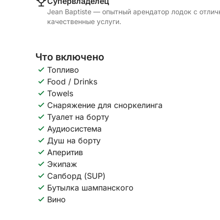
Cупервладелец
Jean Baptiste — опытный арендатор лодок с отли
качественные услуги.
Что включено
Топливо
Food / Drinks
Towels
Снаряжение для сноркелинга
Туалет на борту
Аудиосистема
Душ на борту
Аперитив
Экипаж
Сапборд (SUP)
Бутылка шампанского
Вино